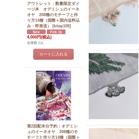
アウトレット：数量限定ダメ
ージ本 オデミシュのイーネ
オヤ 208種のモチーフと作
り方14種（国際＋国内送料込
み・即発送）
[
kitap108
]
4,000円
(税込)
在庫数 2点
第2回配本分予約：オデミシ
ュのイーネオヤ 208種のモ
チーフと作り方14種（国際＋