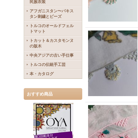
民族衣装
アフガニスタン〜パキス
タン刺繍とビーズ
トルコのオールドフェル
トマット
トカット＆カスタモンヌ
の版木
中央アジアの古い手仕事
トルコの伝統手工芸
本・カタログ
おすすめ商品