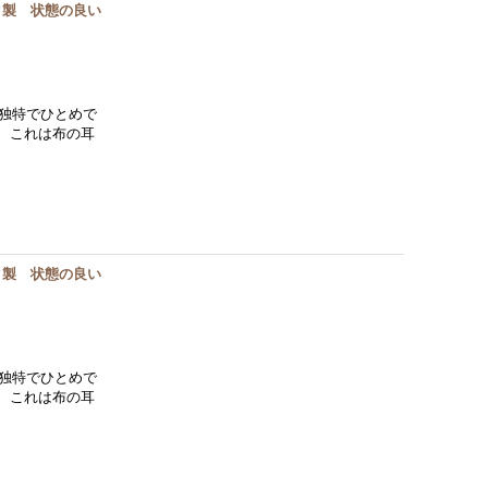
ク製 状態の良い
独特でひとめで
。 これは布の耳
ク製 状態の良い
独特でひとめで
。 これは布の耳