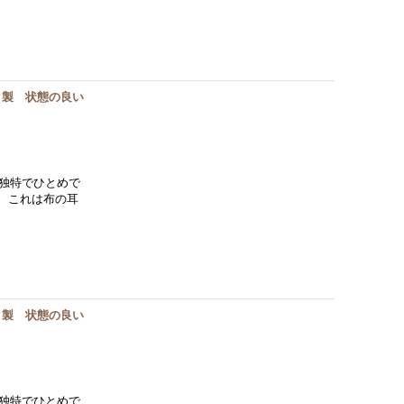
ク製 状態の良い
独特でひとめで
。 これは布の耳
ク製 状態の良い
独特でひとめで