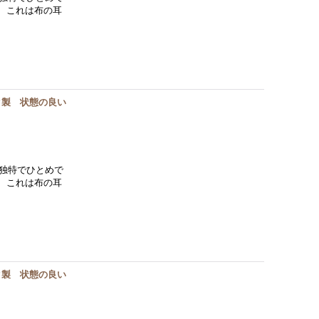
。 これは布の耳
ク製 状態の良い
独特でひとめで
。 これは布の耳
ク製 状態の良い