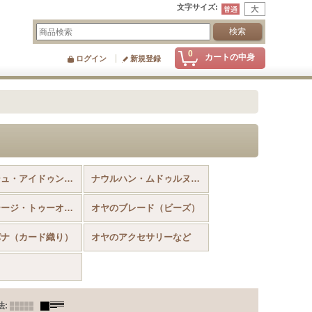
文字サイズ
:
0
カートの中身
ログイン
新規登録
オデミシュ・アイドゥンのヴィンテージのイーネオヤ
ナウルハン・ムドゥルヌのヴィンテージのイーネオヤ
ヴィンテージ・トゥーオヤスカーフ
オヤのブレード（ビーズ）
パナ（カード織り）
オヤのアクセサリーなど
法
: