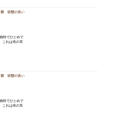
ク製 状態の良い
独特でひとめで
。 これは布の耳
ク製 状態の良い
独特でひとめで
。 これは布の耳