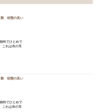
ク製 状態の良い
独特でひとめで
。 これは布の耳
ク製 状態の良い
独特でひとめで
。 これは布の耳