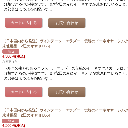
分類できるのが特徴です。 まず2辺のみにイーネオヤが施されていること
の部分はほつれる心配がな…
【日本国内から発送】ヴィンテージ エラズー 伝統のイーネオヤ シル
未使用品 2辺のオヤ
[
H066
]
4,500円
(税込)
在庫数 1点
トルコの東部にあるエラズー。 エラズーの伝統のイーネオヤスカーフは、
分類できるのが特徴です。 まず2辺のみにイーネオヤが施されていること
の部分はほつれる心配がな…
【日本国内から発送】ヴィンテージ エラズー 伝統のイーネオヤ シル
未使用品 2辺のオヤ
[
H065
]
4,500円
(税込)