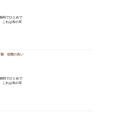
独特でひとめで
。 これは布の耳
ク製 状態の良い
独特でひとめで
。 これは布の耳