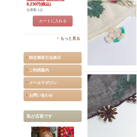
8,230円
(税込)
在庫数 1点
もっと見る
特定商取引法表示
ご利用案内
メールマガジン
お問い合わせ
私が店長です