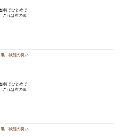
独特でひとめで
。 これは布の耳
ク製 状態の良い
独特でひとめで
。 これは布の耳
ク製 状態の良い