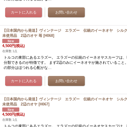
【日本国内から発送】ヴィンテージ エラズー 伝統のイーネオヤ シル
未使用品 2辺のオヤ 苺
[
H068
]
4,500円
(税込)
在庫数 1点
トルコの東部にあるエラズー。 エラズーの伝統のイーネオヤスカーフは、
分類できるのが特徴です。 まず2辺のみにイーネオヤが施されていること
の部分はほつれる心配がな…
【日本国内から発送】ヴィンテージ エラズー 伝統のイーネオヤ シル
未使用品 2辺のオヤ
[
H067
]
4,500円
(税込)
在庫数 1点
トルコの東部にあるエラズー。 エラズーの伝統のイーネオヤスカーフは、