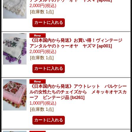
2,000円
(税込)
[在庫数 1点]
《日本国内から発送》お買い得！ヴィンテージ
アンタルヤのトゥーオヤ ヤズマ
[ap001]
2,000円
(税込)
[在庫数 1点]
《日本国内から発送》アウトレット バルケシー
ルの女性たちのチェイズから メキッキオヤスカ
ーフ ビンテージ品
[bt261]
1,000円
(税込)
[在庫数 1点]