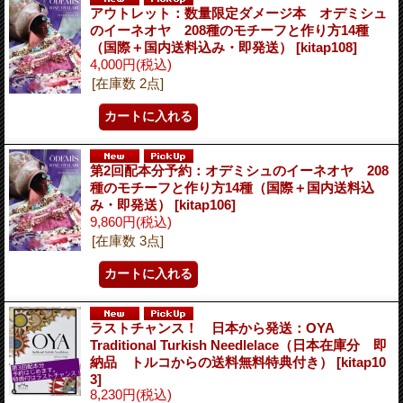
アウトレット：数量限定ダメージ本 オデミシュ
のイーネオヤ 208種のモチーフと作り方14種
（国際＋国内送料込み・即発送）
[kitap108]
4,000円
(税込)
[在庫数 2点]
第2回配本分予約：オデミシュのイーネオヤ 208
種のモチーフと作り方14種（国際＋国内送料込
み・即発送）
[kitap106]
9,860円
(税込)
[在庫数 3点]
ラストチャンス！ 日本から発送：OYA
Traditional Turkish Needlelace（日本在庫分 即
納品 トルコからの送料無料特典付き）
[kitap10
3]
8,230円
(税込)