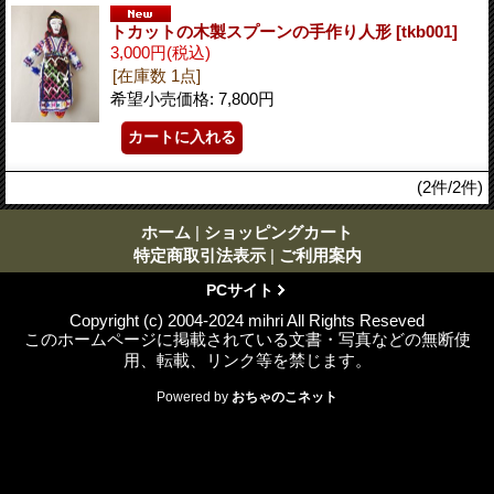
トカットの木製スプーンの手作り人形
[tkb001]
3,000円
(税込)
[在庫数 1点]
希望小売価格
:
7,800円
(2件/2件)
ホーム
|
ショッピングカート
特定商取引法表示
|
ご利用案内
PCサイト
Copyright (c) 2004-2024 mihri All Rights Reseved
このホームページに掲載されている文書・写真などの無断使
用、転載、リンク等を禁じます。
Powered by
おちゃのこネット