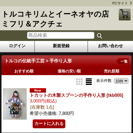
PCサイト
トルコキリムとイーネオヤの店
ミフリ＆アクチェ
ログイン
新規登録
お問い合わせ
トルコの伝統手工芸 > 手作り人形
一覧
おすすめ順
価格の安い順
売れ筋順
表示件数
:
トカットの木製スプーンの手作り人形
[tkb005]
3,000円
(税込)
[在庫数 1点]
希望小売価格
:
7,800円