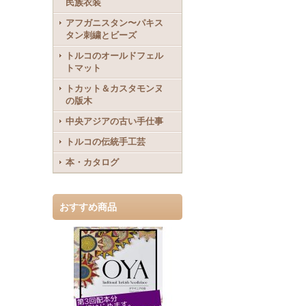
民族衣装
アフガニスタン〜パキス
タン刺繍とビーズ
トルコのオールドフェル
トマット
トカット＆カスタモンヌ
の版木
中央アジアの古い手仕事
トルコの伝統手工芸
本・カタログ
おすすめ商品