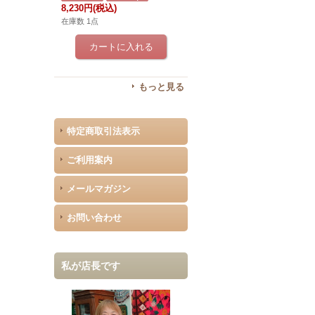
8,230円
(税込)
在庫数 1点
もっと見る
特定商取引法表示
ご利用案内
メールマガジン
お問い合わせ
私が店長です