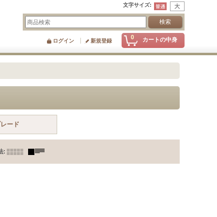
文字サイズ
:
0
カートの中身
ログイン
新規登録
ブレード
法
: