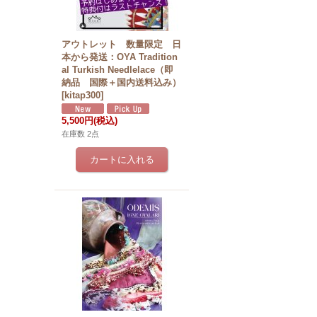
アウトレット 数量限定 日
本から発送：OYA Tradition
al Turkish Needlelace（即
納品 国際＋国内送料込み）
[
kitap300
]
5,500円
(税込)
在庫数 2点