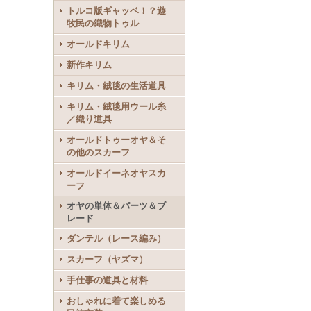
トルコ版ギャッベ！？遊
牧民の織物トゥル
オールドキリム
新作キリム
キリム・絨毯の生活道具
キリム・絨毯用ウール糸
／織り道具
オールドトゥーオヤ＆そ
の他のスカーフ
オールドイーネオヤスカ
ーフ
オヤの単体＆パーツ＆ブ
レード
ダンテル（レース編み）
スカーフ（ヤズマ）
手仕事の道具と材料
おしゃれに着て楽しめる