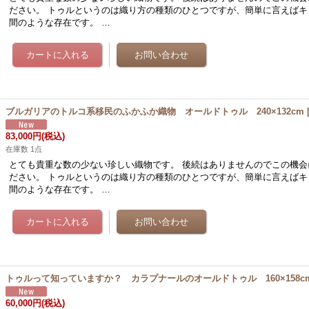
ださい。 トゥルというのは織り方の種類のひとつですが、簡単に言えばキ
間のような存在です。 …
ブルガリアのトルコ系移民のふかふか織物 オールドトゥル 240×132cm
83,000円
(税込)
在庫数 1点
とても貴重な数の少ない珍しい織物です。 後続はありませんのでこの機会
ださい。 トゥルというのは織り方の種類のひとつですが、簡単に言えばキ
間のような存在です。 …
トゥルって知っていますか？ カラプナールのオールドトゥル 160×158c
60,000円
(税込)