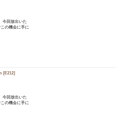
、今回放出いた
でこの機会に手に
m
[
E212
]
、今回放出いた
でこの機会に手に