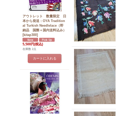
アウトレット 数量限定 日
本から発送：OYA Tradition
al Turkish Needlelace（即
納品 国際＋国内送料込み）
[
kitap300
]
5,500円
(税込)
在庫数 2点