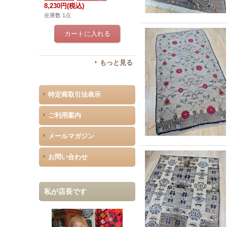
8,230円
(税込)
在庫数 1点
もっと見る
特定商取引法表示
ご利用案内
メールマガジン
お問い合わせ
私が店長です