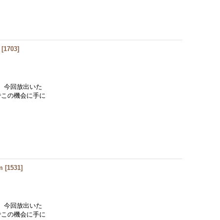
[
1703
]
、今回放出いた
でこの機会に手に
m
[
1531
]
、今回放出いた
でこの機会に手に