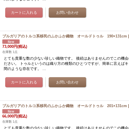
ブルガリアのトルコ系移民のふかふか織物 オールドトゥル 190×131cm
73,000円
(税込)
在庫数 1点
とても貴重な数の少ない珍しい織物です。 後続はありませんのでこの機会
ださい。 トゥルというのは織り方の種類のひとつですが、簡単に言えばキ
間のような存在です。 …
ブルガリアのトルコ系移民のふかふか織物 オールドトゥル 201×131cm
66,000円
(税込)
在庫数 1点
とても貴重な数の少ない珍しい織物です。 後続はありませんのでこの機会