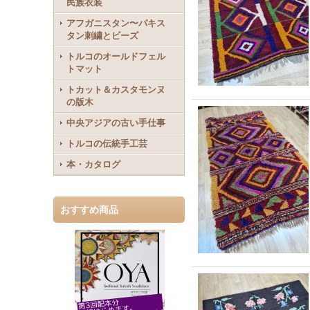
民族衣装
アフガニスタン〜パキス
タン刺繍とビーズ
トルコのオールドフェル
トマット
トカット＆カスタモンヌ
の版木
中央アジアの古い手仕事
トルコの伝統手工芸
本・カタログ
おすすめ商品