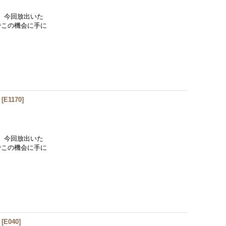
、今回放出いた
でこの機会に手に
[
E1170
]
、今回放出いた
でこの機会に手に
[
E040
]