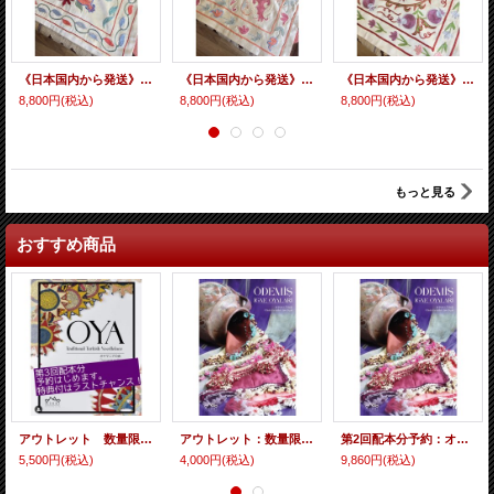
《日本国内から発送》吃驚価格 シルク製 ウズベキスタンのスザーニクッションカバー 手刺繍 48×48cm
《日本国内から発送》吃驚価格 シルク製 ウズベキスタンのスザーニクッションカバー 手刺繍 48×48cm
《日本国内から発送》吃驚価格 シルク製 ウズベキスタンのスザーニクッションカバー 手刺繍 48×48cm
8,800円
(税込)
8,800円
(税込)
8,800円
(税込)
もっと見る
おすすめ商品
アウトレット 数量限定 日本から発送：OYA Traditional Turkish Needlelace（即納品 国際＋国内送料込み）
アウトレット：数量限定ダメージ本 オデミシュのイーネオヤ 208種のモチーフと作り方14種（国際＋国内送料込み・即発送）
第2回配本分予約：オデミシュのイーネオヤ 208種のモチーフと作り方14種（国際＋国内送料込み・即発送）
5,500円
(税込)
4,000円
(税込)
9,860円
(税込)