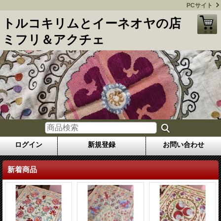
PCサイト
トルコキリムとイーネオヤの店
ミフリ＆アクチェ
ログイン
新規登録
お問い合わせ
新着商品