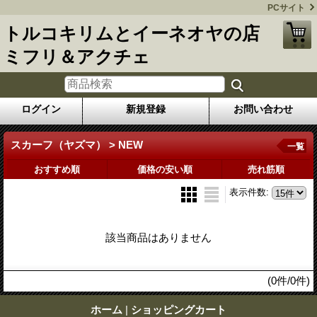
PCサイト
トルコキリムとイーネオヤの店
ミフリ＆アクチェ
ログイン
新規登録
お問い合わせ
スカーフ（ヤズマ） > NEW
一覧
おすすめ順
価格の安い順
売れ筋順
表示件数
:
該当商品はありません
(0件/0件)
ホーム
|
ショッピングカート