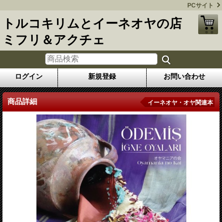
PCサイト
トルコキリムとイーネオヤの店
ミフリ＆アクチェ
ログイン
新規登録
お問い合わせ
商品詳細
イーネオヤ・オヤ関連本