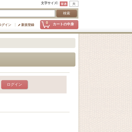
文字サイズ
:
0
カートの中身
ログイン
新規登録