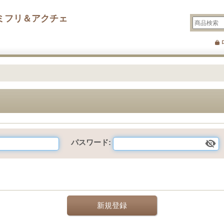
ミフリ＆アクチェ
パスワード
:
新規登録