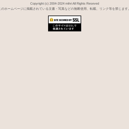
Copyright (c) 2004-2024 mihri All Rights Reseved
このホームページに掲載されている文書・写真などの無断使用、転載、リンク等を禁じます