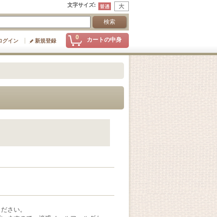
文字サイズ
:
0
カートの中身
ログイン
新規登録
ください。