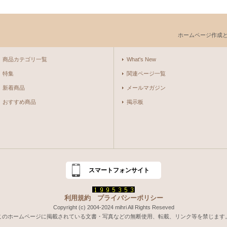
ホームページ作成
商品カテゴリ一覧
What's New
特集
関連ページ一覧
新着商品
メールマガジン
おすすめ商品
掲示板
スマートフォンサイト
利用規約
プライバシーポリシー
Copyright (c) 2004-2024 mihri All Rights Reseved
このホームページに掲載されている文書・写真などの無断使用、転載、リンク等を禁じます