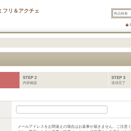
ミフリ＆アクチェ
STEP 2
STEP 3
内容確認
送信完了
メールアドレスをお間違えの場合はお返事が届きません。ご注意