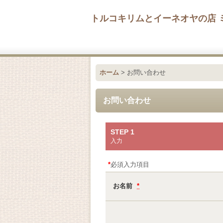
トルコキリムとイーネオヤの店 
ホーム
>
お問い合わせ
お問い合わせ
STEP 1
入力
*
必須入力項目
お名前
*