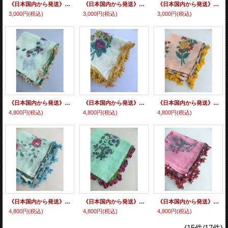
《日本国内から発送》マニサのトゥーオヤスカーフ シェケル（砂糖）オヤと呼ばれるトゥーの立体オヤ ひなぎく
《日本国内から発送》マニサのトゥーオヤスカーフ シェケル（砂糖）オヤと呼ばれるトゥーの立体オヤ
《日本国内から発送》マニサのトゥーオヤスカーフ シェケル（砂糖）オヤと呼ばれるトゥーの立体オヤ
3,000円
(税込)
3,000円
(税込)
3,000円
(税込)
《日本国内から発送》マニサのトゥーオヤスカーフ シェケル（砂糖）オヤと呼ばれるかぎ針で作る立体オヤ
《日本国内から発送》マニサのトゥーオヤスカーフ シェケル（砂糖）オヤと呼ばれるかぎ針で作る立体オヤ
《日本国内から発送》マニサのトゥーオヤスカーフ シェケル（砂糖）オヤと呼ばれるかぎ針で作る立体オヤ
4,800円
(税込)
4,800円
(税込)
4,800円
(税込)
《日本国内から発送》マニサのトゥーオヤスカーフ シェケル（砂糖）オヤと呼ばれるかぎ針で作る立体オヤ
《日本国内から発送》マニサのトゥーオヤスカーフ シェケル（砂糖）オヤと呼ばれるかぎ針で作る立体オヤ フクシアのモチーフ
《日本国内から発送》マニサのトゥーオヤスカーフ シェケル（砂糖）オヤと呼ばれるかぎ針で作る立体オヤ
4,800円
(税込)
4,800円
(税込)
4,800円
(税込)
(15件/17件)