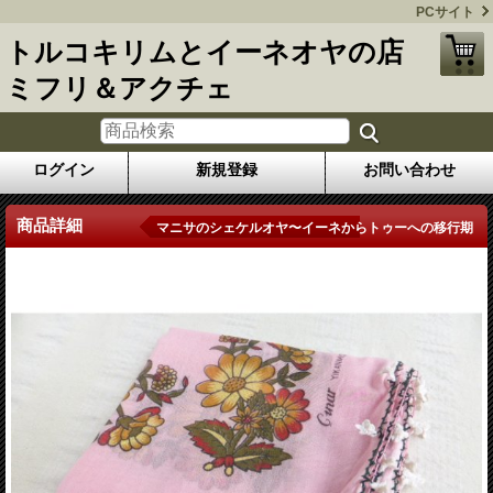
PCサイト
トルコキリムとイーネオヤの店
ミフリ＆アクチェ
ログイン
新規登録
お問い合わせ
商品詳細
マニサのシェケルオヤ〜イーネからトゥーへの移行期