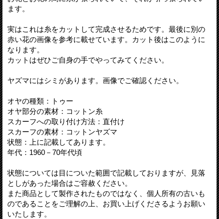
ます。
実はこれは糸をカットして完成させるためです。最後に別の
赤い花の画像を参考に載せています。カット後はこのように
なります。
カットはぜひご自身の手でやってみてください。
ヤズマにはシミがあります。画像でご確認ください。
オヤの種類：トゥー
オヤ部分の素材：コットン糸
スカーフへの取り付け方法：直付け
スカーフの素材：コットンヤズマ
状態：上に記載してあります。
年代：1960－70年代頃
状態については目についた範囲で記載しておりますが、見落
としがあった場合はご容赦ください。
また商品として製作されたものではなく、個人所有の古いも
のであることをご理解の上、お買い上げくださるようお願い
いたします。