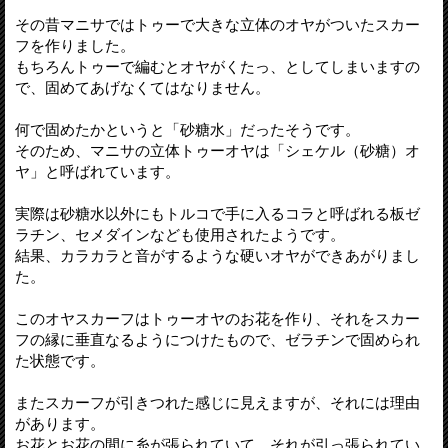
その昔マニサではトゥーで大きな立体のオヤがついたスカー
フを作りました。
もちろんトゥーで編むとオヤがくたっ、としてしまいますの
で、固めてあげなくてはなりません。
何で固めたかというと「砂糖水」だったそうです。
そのため、マニサの立体トゥーオヤは「シェケル（砂糖）オ
ヤ」と呼ばれています。
実際は砂糖水以外にもトルコで手に入るコラと呼ばれる板ゼ
ラチン、セメダインなども使用されたようです。
結果、カラカラと音がするような硬いオヤができあがりまし
た。
このオヤスカーフはトゥーオヤのお花を作り、それをスカー
フの縁に垂直なるようにつけたもので、ゼラチンで固められ
た状態です。
またスカーフが引きつれた感じに見えますが、それには理由
があります。
お花とお花の間に糸が張られていて、それが引っ張られてい