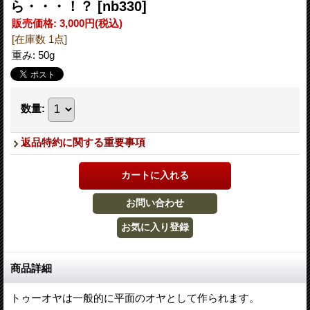
ら・・・！？
[nb330]
販売価格
:
3,000円
(税込)
[在庫数 1点]
重み
:
50g
数量
:
返品特約に関する重要事項
商品詳細
トゥーオヤは一般的に平面のオヤとして作られます。