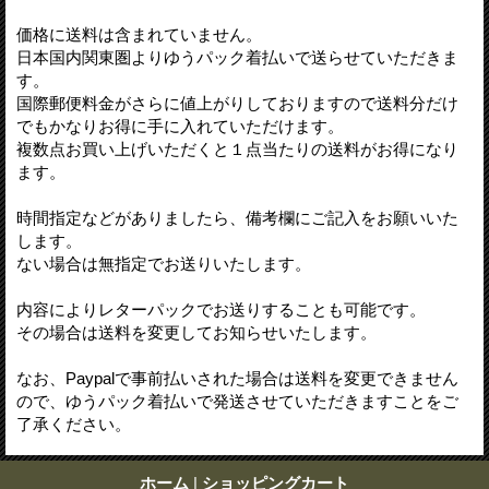
価格に送料は含まれていません。
日本国内関東圏よりゆうパック着払いで送らせていただきま
す。
国際郵便料金がさらに値上がりしておりますので送料分だけ
でもかなりお得に手に入れていただけます。
複数点お買い上げいただくと１点当たりの送料がお得になり
ます。
時間指定などがありましたら、備考欄にご記入をお願いいた
します。
ない場合は無指定でお送りいたします。
内容によりレターパックでお送りすることも可能です。
その場合は送料を変更してお知らせいたします。
なお、Paypalで事前払いされた場合は送料を変更できません
ので、ゆうパック着払いで発送させていただきますことをご
了承ください。
ホーム
|
ショッピングカート