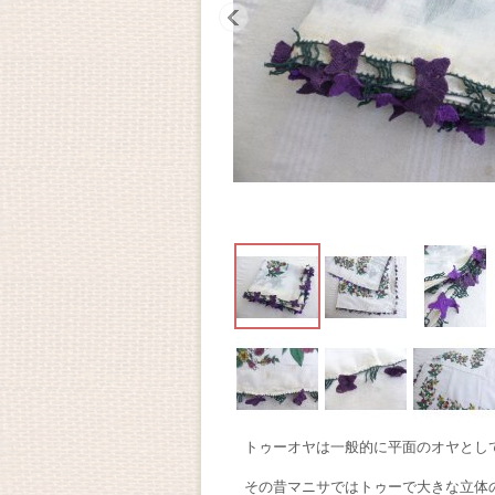
トゥーオヤは一般的に平面のオヤとし
その昔マニサではトゥーで大きな立体