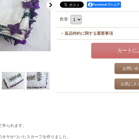
Facebookでシェア
数量
:
返品特約に関する重要事項
お問い合
お気に入
て作られます。
のオヤがついたスカーフを作りました。