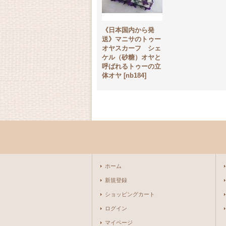
《日本国内から発
送》マニサのトゥー
オヤスカーフ シェ
ケル（砂糖）オヤと
呼ばれるトゥーの立
体オヤ
[
nb184
]
ホーム
新規登録
ショッピングカート
ログイン
マイページ