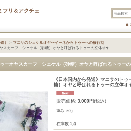
ミフリ＆アクチェ
発送）
>
マニサのシェケルオヤ〜イーネからトゥーへの移行期
ヤスカーフ シェケル（砂糖）オヤと呼ばれるトゥーの立体オヤ
ゥーオヤスカーフ シェケル（砂糖）オヤと呼ばれるトゥーの
《日本国内から発送》マニサのトゥ
糖）オヤと呼ばれるトゥーの立体オ
販売価格
:
3,000円
(税込)
重み
:
50g
在庫数 1点