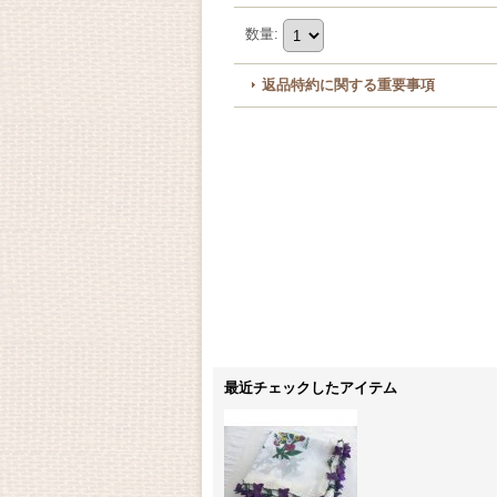
数量
:
返品特約に関する重要事項
最近チェックしたアイテム