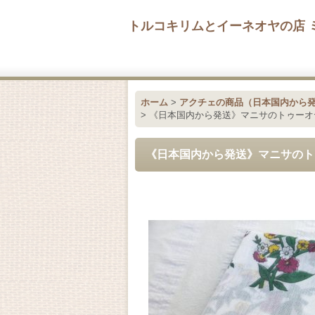
トルコキリムとイーネオヤの店 
ホーム
>
アクチェの商品（日本国内から
>
《日本国内から発送》マニサのトゥーオ
《日本国内から発送》マニサのト