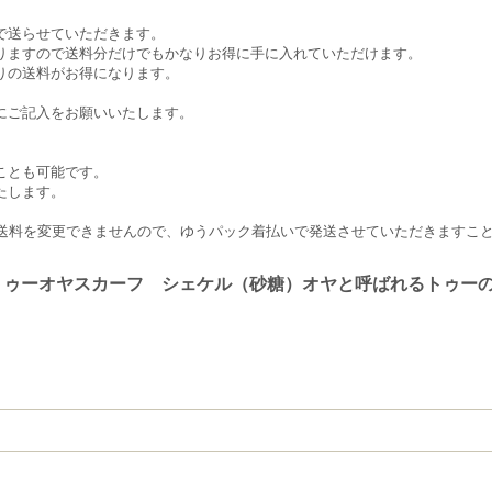
で送らせていただきます。
りますので送料分だけでもかなりお得に手に入れていただけます。
りの送料がお得になります。
にご記入をお願いいたします。
。
ことも可能です。
たします。
合は送料を変更できませんので、ゆうパック着払いで発送させていただきますこ
トゥーオヤスカーフ シェケル（砂糖）オヤと呼ばれるトゥー