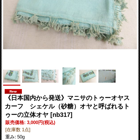
《日本国内から発送》マニサのトゥーオヤス
カーフ シェケル（砂糖）オヤと呼ばれるト
ゥーの立体オヤ
[nb317]
販売価格
:
3,000円
(税込)
[在庫数 1点]
重み
:
50g