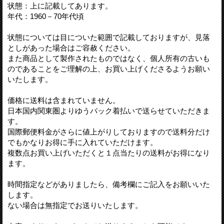
状態：上に記載してあります。
年代：1960－70年代頃
状態については目についた範囲で記載しておりますが、見落
としがあった場合はご容赦ください。
また商品として製作されたものではなく、個人所有の古いも
のであることをご理解の上、お買い上げくださるようお願い
いたします。
価格に送料は含まれていません。
日本国内関東圏よりゆうパック着払いで送らせていただきま
す。
国際郵便料金がさらに値上がりしておりますので送料分だけ
でもかなりお得に手に入れていただけます。
複数点お買い上げいただくと１点当たりの送料がお得になり
ます。
時間指定などがありましたら、備考欄にご記入をお願いいた
します。
ない場合は無指定でお送りいたします。