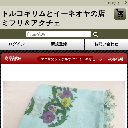
PCサイト
トルコキリムとイーネオヤの店
ミフリ＆アクチェ
ログイン
新規登録
お問い合わせ
商品詳細
マニサのシェケルオヤ〜イーネからトゥーへの移行期