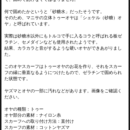
何で固めたかというと「砂糖水」だったそうです。
そのため、マニサの立体トゥーオヤは「シェケル（砂糖）オ
ヤ」と呼ばれています。
実際は砂糖水以外にもトルコで手に入るコラと呼ばれる板ゼ
ラチン、セメダインなども使用されたようです。
結果、カラカラと音がするような硬いオヤができあがりまし
た。
このオヤスカーフはトゥーオヤのお花を作り、それをスカー
フの縁に垂直なるようにつけたもので、ゼラチンで固められ
た状態です。
ヤズマとオヤの一部に汚れなどがあります。画像をご確認く
ださい。
オヤの種類：トゥー
オヤ部分の素材：ナイロン糸
スカーフへの取り付け方法：直付け
スカーフの素材：コットンヤズマ