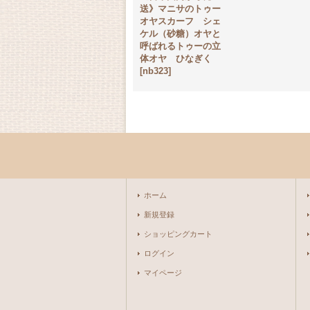
送》マニサのトゥー
オヤスカーフ シェ
ケル（砂糖）オヤと
呼ばれるトゥーの立
体オヤ ひなぎく
[
nb323
]
ホーム
新規登録
ショッピングカート
ログイン
マイページ