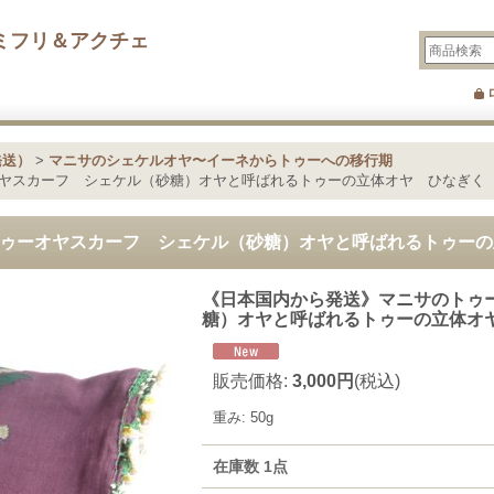
ミフリ＆アクチェ
発送）
>
マニサのシェケルオヤ〜イーネからトゥーへの移行期
ヤスカーフ シェケル（砂糖）オヤと呼ばれるトゥーの立体オヤ ひなぎく
ゥーオヤスカーフ シェケル（砂糖）オヤと呼ばれるトゥーの
《日本国内から発送》マニサのトゥ
糖）オヤと呼ばれるトゥーの立体オ
販売価格
:
3,000円
(税込)
重み
:
50g
在庫数 1点