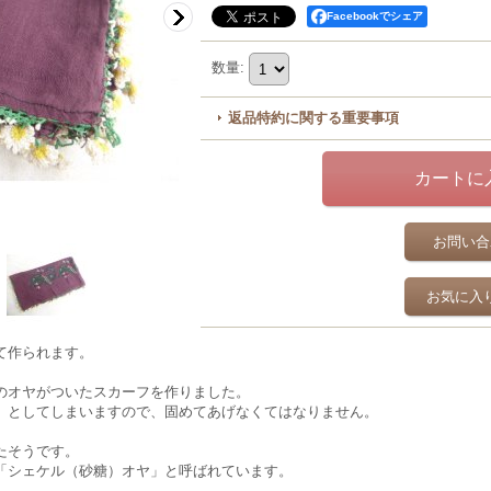
Facebookでシェア
数量
:
返品特約に関する重要事項
お問い合
お気に入
て作られます。
のオヤがついたスカーフを作りました。
、としてしまいますので、固めてあげなくてはなりません。
たそうです。
「シェケル（砂糖）オヤ」と呼ばれています。