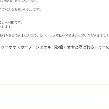
りの送料がお得になります。
にご記入をお願いいたします。
。
ことも可能です。
たします。
合は送料を変更できませんので、ゆうパック着払いで発送させていただきますこ
トゥーオヤスカーフ シェケル（砂糖）オヤと呼ばれるトゥー