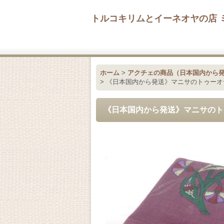
トルコキリムとイーネオヤの店 
ホーム
>
アクチェの商品（日本国内から
>
《日本国内から発送》マニサのトゥーオ
《日本国内から発送》マニサのト