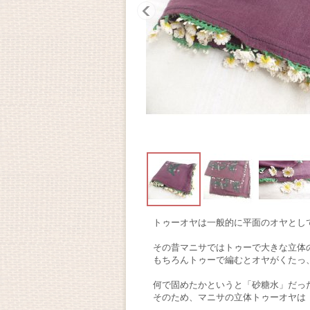
トゥーオヤは一般的に平面のオヤとし
その昔マニサではトゥーで大きな立体
もちろんトゥーで編むとオヤがくたっ
何で固めたかというと「砂糖水」だっ
そのため、マニサの立体トゥーオヤは