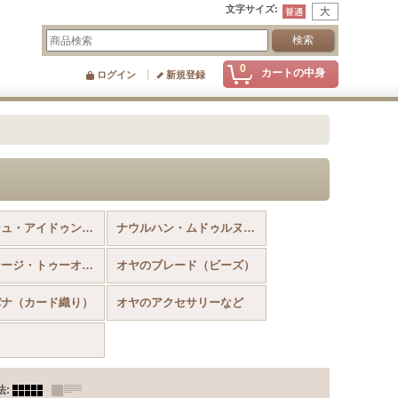
文字サイズ
:
0
カートの中身
ログイン
新規登録
オデミシュ・アイドゥンのヴィンテージのイーネオヤ
ナウルハン・ムドゥルヌのヴィンテージのイーネオヤ
ヴィンテージ・トゥーオヤスカーフ
オヤのブレード（ビーズ）
パナ（カード織り）
オヤのアクセサリーなど
法
: