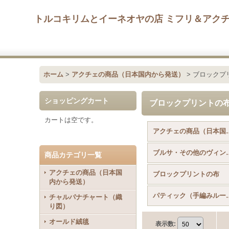
トルコキリムとイーネオヤの店 ミフリ＆アク
ホーム
>
アクチェの商品（日本国内から発送）
>
ブロックプ
ショッピングカート
ブロックプリントの
カートは空です。
アクチェの商品（日本
ブルサ・その他の
商品カテゴリ一覧
アクチェの商品（日本国
ブロックプリントの布
内から発送）
パティック（手
チャルパナチャート（織
り図）
オールド絨毯
表示数
: