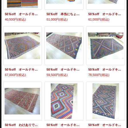
50％off オールドキリム ストライプ ２枚で１つ 特大サイズ 340×160 cm
50％off 本当にちょっとだけわけあり オールドキリム ヤギ毛とウールの大きな織物 5.1㎡ 305×167cm
50％off オールドキリム ウール製 ムトゥ族の伝統的デザイン 4.9㎡ 320×153cm
40,500円
(税込)
51,000円
(税込)
61,000円
(税込)
50％off オールドキリム ムトゥ族の伝統的デザイン 特大サイズ 5.4㎡ 275×195cm
50％off オールドキリム 遊牧民系住人のヤギ毛の織物 特大サイズ 4.8㎡ 341×140cm
50％off オールドキリム 遊牧民系住人のジリの敷物 特大サイズ 6.3㎡ 300×210cm
67,000円
(税込)
59,500円
(税込)
78,500円
(税込)
50％off わけありでお得 オールドキリム どこにでも合わせやすい色とデザイン 特大サイズ 4.8㎡ 329 ×147 cm
50％off オールドキリム バクラワモデル 特大サイズ 4.2㎡ 276 ×154 cm
50％off オールドキリム 遊牧民系住人のヤギ毛の織物 特大サイズ 4.8㎡ 287×170cm