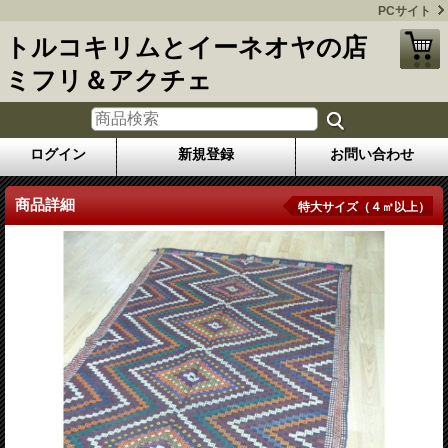
PCサイト
トルコキリムとイーネオヤの店
ミフリ＆アクチェ
ログイン
新規登録
お問い合わせ
商品詳細
特大サイズ（４㎡以上）