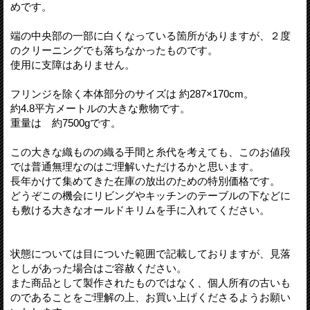
めです。
端の中央部の一部に白くなっている箇所がありますが、２度
のクリーニングでも落ちなかったものです。
使用に支障はありません。
フリンジを除く本体部分のサイズは 約287×170cm。
約4.8平方メートルの大きな敷物です。
重量は 約7500gです。
この大きな織ものの織る手間と糸代を考えても、このお値段
では普通無理なのはご理解いただけるかと思います。
長年かけて集めてきた在庫の放出のための特別価格です。
どうぞこの機会にリビングやキッチンのテーブルの下などに
も敷ける大きなオールドキリムを手に入れてください。
状態については目についた範囲で記載しておりますが、見落
としがあった場合はご容赦ください。
また商品として製作されたものではなく、個人所有の古いも
のであることをご理解の上、お買い上げくださるようお願い