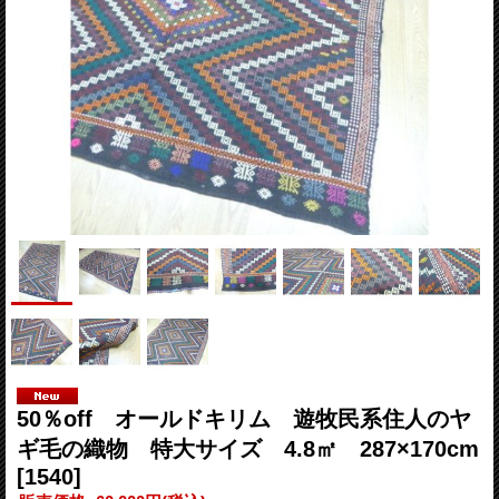
50％off オールドキリム 遊牧民系住人のヤ
ギ毛の織物 特大サイズ 4.8㎡ 287×170cm
[1540]