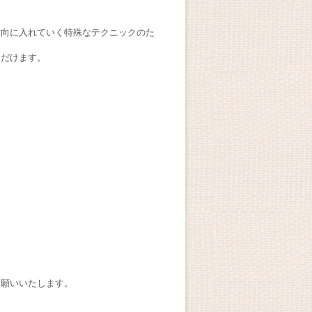
方向に入れていく特殊なテクニックのた
ただけます。
。
お願いいたします。