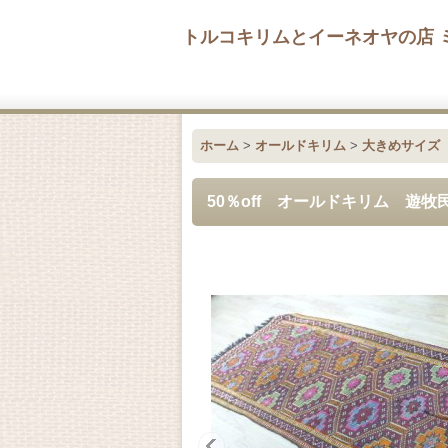
トルコキリムとイーネオヤの店 
ホーム
>
オールドキリム
>
大きめサイズ（
50％off オールドキリム 遊牧民