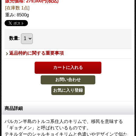
販売価格
:
279,000円
(税込)
[在庫数 1点]
重み
:
8500g
数量
:
返品特約に関する重要事項
商品詳細
バルカン半島のトルコ系住人のキリムで、移民を意味する
「ギョチメン」と呼ばれているものです。
テキルダーのシャルキョイキリムと色遣いやデザインで似た