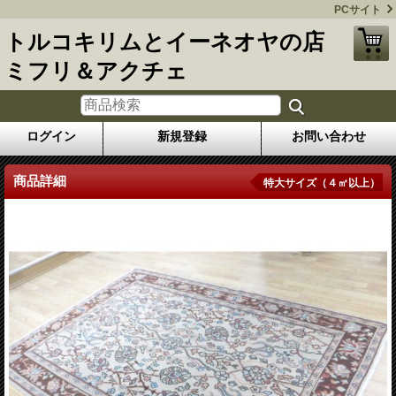
PCサイト
トルコキリムとイーネオヤの店
ミフリ＆アクチェ
ログイン
新規登録
お問い合わせ
商品詳細
特大サイズ（４㎡以上）