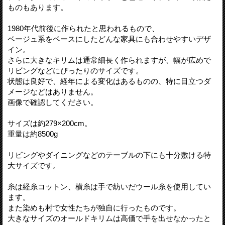
ものもあります。
1980年代前後に作られたと思われるもので、
ベージュ系をベースにしたどんな家具にも合わせやすいデザ
イン。
さらに大きなキリムは通常細長く作られますが、幅が広めで
リビングなどにぴったりのサイズです。
状態は良好で、経年による変化はあるものの、特に目立つダ
メージなどはありません。
画像で確認してください。
サイズは約279×200cm。
重量は約8500g
リビングやダイニングなどのテーブルの下にも十分敷ける特
大サイズです。
糸は経糸コットン、横糸は手で紡いだウール糸を使用してい
ます。
また染めも村で女性たちが独自に行ったものです。
大きなサイズのオールドキリムは高価で手を出せなかったと