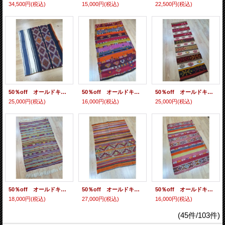
34,500円
(税込)
15,000円
(税込)
22,500円
(税込)
50％off オールドキリム チュワルを開いた織物 モチーフ部分はスマックです 130×116cm
50％off オールドキリム 明るい色遣いのカラフルジジム 172×100cm
50％off オールドキリム トルコ東部のランナー ナチュラルウール ジジム 197×61cm
25,000円
(税込)
16,000円
(税込)
25,000円
(税込)
50％off オールドキリム 極細艶々ウールの可愛いジジム 124×81cm
50％off オールドキリム チュワルを開いた織物 モチーフ部分はスマックです 160×116cm
50％off オールドキリム 明るい色遣いのカラフルジジム 156×93cm
18,000円
(税込)
27,000円
(税込)
16,000円
(税込)
(45件/103件)