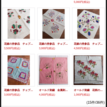
5,000円
(税込)
花嫁の持参品 チェブレ 金属糸とコットン糸の手刺繍 ブルサ 34×34cm
花嫁の持参品 チェブレ コットン糸の手刺繍 ブルサ 36×36cm
花嫁の持参品 チェブレ 金属糸とコットン糸の手刺繍 ブルサのエシケル 35×35cm
3,500円
(税込)
3,000円
(税込)
4,500円
(税込)
花嫁の持参品 チェブレ プルオヤ付き ブルサ 25×25cm
オールド刺繍 金属刺繍 極細テルクルマ チェブレ ブルサ 38×35cm
オールド刺繍 花柄のクッションカバー 45×45cm
3,000円
(税込)
4,000円
(税込)
1,000円
(税込)
(15件/36件)