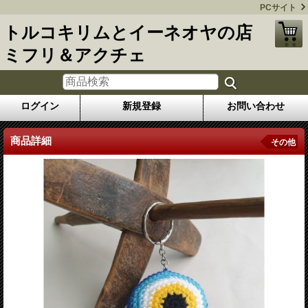
PCサイト
トルコキリムとイーネオヤの店
ミフリ＆アクチェ
ログイン
新規登録
お問い合わせ
商品詳細
その他