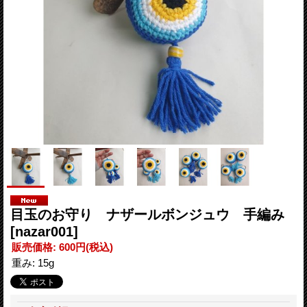
目玉のお守り ナザールボンジュウ 手編み
[nazar001]
販売価格
:
600円
(税込)
重み
:
15g