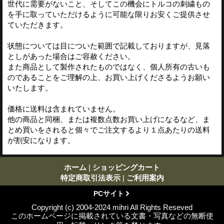
世代に需要がないこと、そしてこの機会にトルコの刺繍もの
を手に取っていただけるように可能な限りお安くご提供させ
ていただきます。
状態については目についた範囲で記載しておりますが、見落
としがあった場合はご容赦ください。
また商品として製作されたものではなく、個人所有の古いも
のであることをご理解の上、お買い上げくださるようお願い
いたします。
価格に送料は含まれていません。
他の商品と同梱、または複数点数お買い上げになるなど、ま
とめ買いをされると個々でご注文するより１点あたりの送料
が割安になります。
ホーム
|
ショッピングカート
特定商取引法表示
|
ご利用案内
PCサイト
Copyright (c) 2004-2024 mihri All Rights Reseved
このホームページに掲載されている文書・写真などの無断使