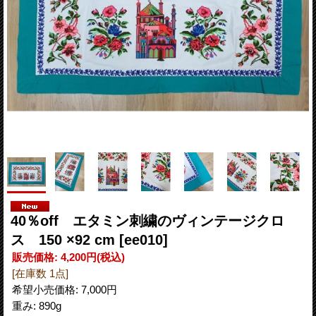
40％off エタミン刺繍のヴィンテージクロ
ス 150 ×92 cm
[ee010]
販売価格
:
4,200円
(税込)
[在庫数 1点]
希望小売価格
:
7,000円
重み
:
890g