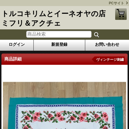
PCサイト
トルコキリムとイーネオヤの店
ミフリ＆アクチェ
ログイン
新規登録
お問い合わせ
商品詳細
ヴィンテージ刺繍