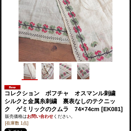
コレクション ボフチャ オスマンル刺繍
シルクと金属糸刺繍 裏表なしのテクニッ
ク ゲミリックのクムラ 74×74cm
[EK081]
販売価格は
お問い合わせ
ください。
[在庫数 1点]