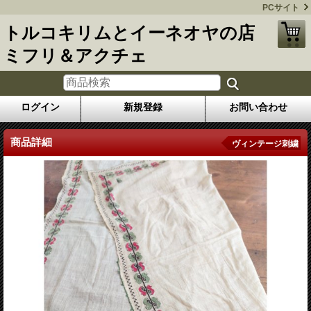
PCサイト
トルコキリムとイーネオヤの店
ミフリ＆アクチェ
ログイン
新規登録
お問い合わせ
商品詳細
ヴィンテージ刺繍