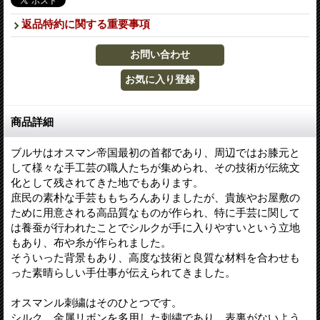
返品特約に関する重要事項
商品詳細
ブルサはオスマン帝国最初の首都であり、周辺ではお膝元と
して様々な手工芸の職人たちが集められ、その技術が伝統文
化として残されてきた地でもあります。
庶民の素朴な手芸ももちろんありましたが、貴族やお屋敷の
ために用意される高品質なものが作られ、特に手芸に関して
は養蚕が行われたことでシルクが手に入りやすいという立地
もあり、布や糸が作られました。
そういった背景もあり、高度な技術と良質な材料を合わせも
った素晴らしい手仕事が伝えられてきました。
オスマンル刺繍はそのひとつです。
シルク、金属リボンを多用した刺繍であり、表裏がないよう