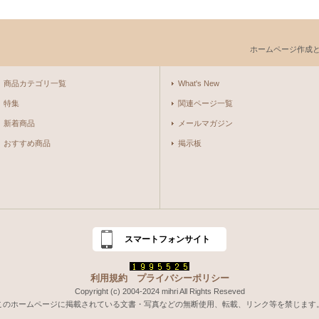
ホームページ作成
商品カテゴリ一覧
What's New
特集
関連ページ一覧
新着商品
メールマガジン
おすすめ商品
掲示板
スマートフォンサイト
利用規約
プライバシーポリシー
Copyright (c) 2004-2024 mihri All Rights Reseved
このホームページに掲載されている文書・写真などの無断使用、転載、リンク等を禁じます