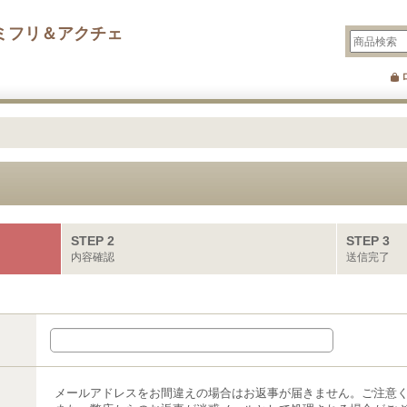
ミフリ＆アクチェ
STEP 2
STEP 3
内容確認
送信完了
メールアドレスをお間違えの場合はお返事が届きません。ご注意