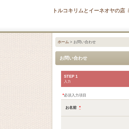
トルコキリムとイーネオヤの店 
ホーム
>
お問い合わせ
お問い合わせ
STEP 1
入力
*
必須入力項目
お名前
*