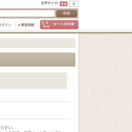
文字サイズ
:
0
カートの中身
ログイン
新規登録
ください。