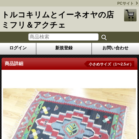
PCサイト
トルコキリムとイーネオヤの店
ミフリ＆アクチェ
ログイン
新規登録
お問い合わせ
商品詳細
小さめサイズ（1〜2.5㎡）