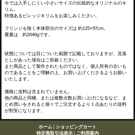
今では入手しにくい小さいサイズの伝統的なオリジナルのキ
リム。
特徴あるビレッジキリムをお楽しみください。
フリンジを除く本体部分のサイズは 約125×97cm。
重量は 約2040gです。
状態については目についた範囲で記載しておりますが、見落
としがあった場合はご容赦ください。
また商品として製作されたものではなく、個人所有の古いも
のであることをご理解の上、お買い上げくださるようお願い
いたします。
価格に送料は含まれていません。
他の商品と同梱、または複数点数お買い上げになるなど、ま
とめ買いをされると個々でご注文するより１点あたりの送料
が割安になります。
ホーム
|
ショッピングカート
特定商取引法表示
|
ご利用案内