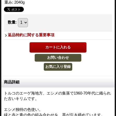
重み
:
2040g
数量
:
返品特約に関する重要事項
商品詳細
トルコのエーゲ海地方、エシメの集落で1960-70年代に織られ
た古いキリムです。
エシメ独特の色使い。
緑と赤と青の色の組み合わせを、黒が引き締めています。