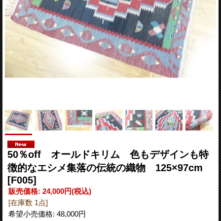
50％off オールドキリム 色もデザインも特
徴的なエシメ集落の伝統の織物 125×97cm
[F005]
販売価格
:
24,000円
(税込)
[在庫数 1点]
希望小売価格
:
48,000円