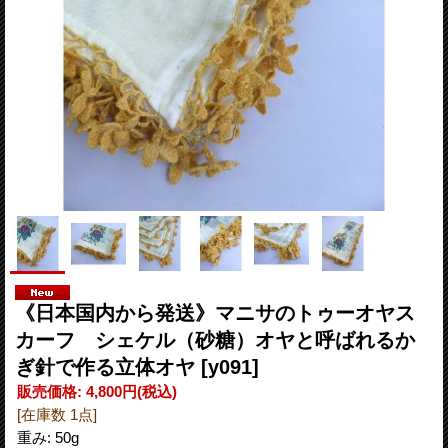
《日本国内から発送》マニサのトゥーオヤス
カーフ シェケル（砂糖）オヤと呼ばれるか
ぎ針で作る立体オヤ
[y091]
販売価格
:
4,800円
(税込)
[在庫数 1点]
重み
:
50g