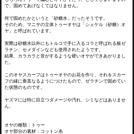
で、固めてあげなくてはなりません。
何で固めたかというと「砂糖水」だったそうです。
そのため、マニサの立体トゥーオヤは「シェケル（砂糖）オ
ヤ」と呼ばれています。
実際は砂糖水以外にもトルコで手に入るコラと呼ばれる板ゼ
ラチン、セメダインなども使用されたようです。
結果、カラカラと音がするような硬いオヤができあがりまし
た。
このオヤスカーフはトゥーオヤのお花を作り、それをスカー
フの縁に垂直なるようにつけたもので、ゼラチンで固めてい
た状態のものです。
ヤズマには特に目立つダメージや汚れ、シミなどはありませ
ん。
オヤの種類：トゥー
オヤ部分の素材：コットン糸