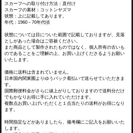
スカーフへの取り付け方法：直付け
スカーフの素材：コットンヤズマ
状態：上に記載してあります。
年代：1960－70年代頃
状態については目についた範囲で記載しておりますが、見落
としがあった場合はご容赦ください。
また商品として製作されたものではなく、個人所有の古いも
のであることをご理解の上、お買い上げくださるようお願い
いたします。
価格に送料は含まれていません。
日本国内関東圏よりゆうパック着払いで送らせていただきま
す。
国際郵便料金がさらに値上がりしておりますので送料分だけ
でもかなりお得に手に入れていただけます。
複数点お買い上げいただくと１点当たりの送料がお得になり
ます。
時間指定などがありましたら、備考欄にご記入をお願いいた
します。