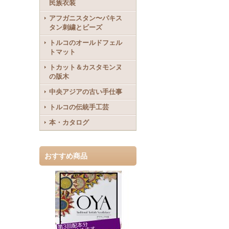
民族衣装
アフガニスタン〜パキス
タン刺繍とビーズ
トルコのオールドフェル
トマット
トカット＆カスタモンヌ
の版木
中央アジアの古い手仕事
トルコの伝統手工芸
本・カタログ
おすすめ商品