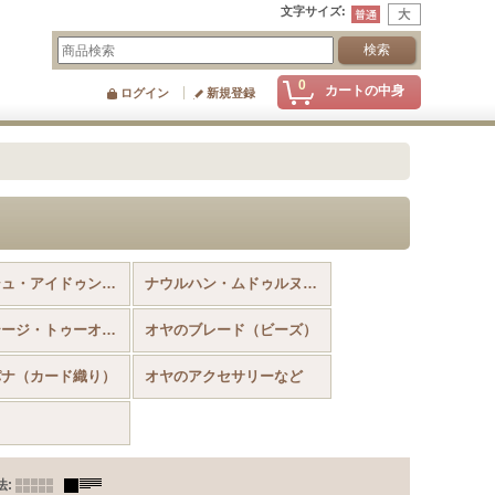
文字サイズ
:
0
カートの中身
ログイン
新規登録
オデミシュ・アイドゥンのヴィンテージのイーネオヤ
ナウルハン・ムドゥルヌのヴィンテージのイーネオヤ
ヴィンテージ・トゥーオヤスカーフ
オヤのブレード（ビーズ）
パナ（カード織り）
オヤのアクセサリーなど
法
: