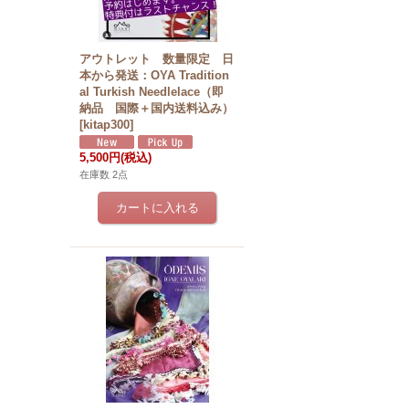
アウトレット 数量限定 日
本から発送：OYA Tradition
al Turkish Needlelace（即
納品 国際＋国内送料込み）
[
kitap300
]
5,500円
(税込)
在庫数 2点