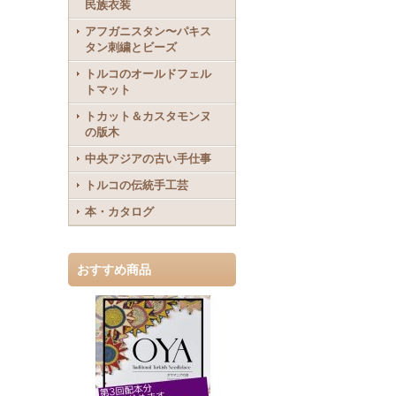
民族衣装
アフガニスタン〜パキス
タン刺繍とビーズ
トルコのオールドフェル
トマット
トカット＆カスタモンヌ
の版木
中央アジアの古い手仕事
トルコの伝統手工芸
本・カタログ
おすすめ商品