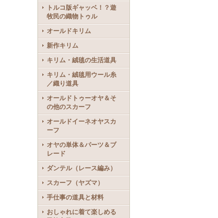
トルコ版ギャッベ！？遊
牧民の織物トゥル
オールドキリム
新作キリム
キリム・絨毯の生活道具
キリム・絨毯用ウール糸
／織り道具
オールドトゥーオヤ＆そ
の他のスカーフ
オールドイーネオヤスカ
ーフ
オヤの単体＆パーツ＆ブ
レード
ダンテル（レース編み）
スカーフ（ヤズマ）
手仕事の道具と材料
おしゃれに着て楽しめる