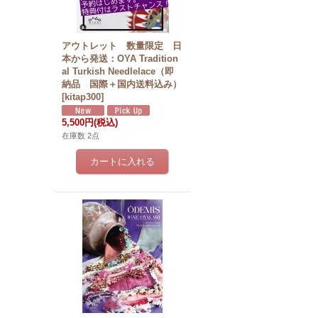
アウトレット 数量限定 日
本から発送：OYA Tradition
al Turkish Needlelace（即
納品 国際＋国内送料込み）
[
kitap300
]
5,500円
(税込)
在庫数 2点