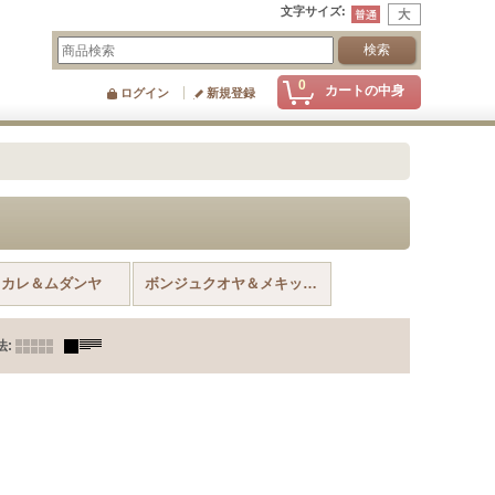
文字サイズ
:
0
カートの中身
ログイン
新規登録
ッカレ＆ムダンヤ
ボンジュクオヤ＆メキッキオヤ＆その他
法
: