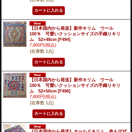
【日本国内から発送】新作キリム ウール
100％ 可愛いクッションサイズの手織りキリ
ム 52×48cm
[F494]
7,800円
(税込)
[在庫数 1点]
【日本国内から発送】新作キリム ウール
100％ 可愛いクッションサイズの手織りキリ
ム 52×50cm
[F496]
7,800円
(税込)
[在庫数 1点]
《日本国内から発送》オールドキリム 色もデザ