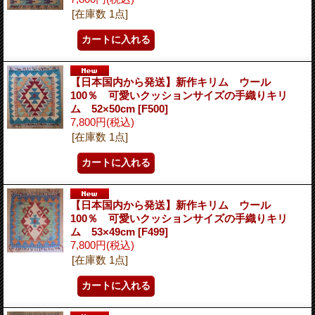
[在庫数 1点]
【日本国内から発送】新作キリム ウール
100％ 可愛いクッションサイズの手織りキリ
ム 52×50cm
[F500]
7,800円
(税込)
[在庫数 1点]
【日本国内から発送】新作キリム ウール
100％ 可愛いクッションサイズの手織りキリ
ム 53×49cm
[F499]
7,800円
(税込)
[在庫数 1点]