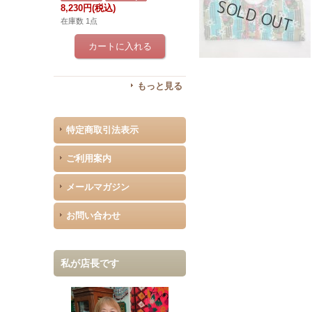
8,230円
(税込)
在庫数 1点
もっと見る
特定商取引法表示
ご利用案内
メールマガジン
お問い合わせ
私が店長です