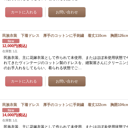
民族衣装 下着ドレス 厚手のコットンに手刺繍 着丈110cm 胸囲126c
12,000円
(税込)
在庫数 1点
民族衣装、主に花嫁衣装として作られて未使用、またはほぼ未使用状態で
れてきたヴィンテージのコットン製のドレスを、縫製屋さんにクリーニン
のお手入れをしてもらい、着られる状態でご…
民族衣装 下着ドレス 厚手のコットンに手刺繍 着丈122cm 胸囲104c
14,000円
(税込)
在庫数 1点
民族衣装、主に花嫁衣装として作られて未使用、またはほぼ未使用状態で