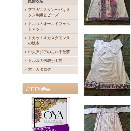
民族衣装
アフガニスタン〜パキス
タン刺繍とビーズ
トルコのオールドフェル
トマット
トカット＆カスタモンヌ
の版木
中央アジアの古い手仕事
トルコの伝統手工芸
本・カタログ
おすすめ商品