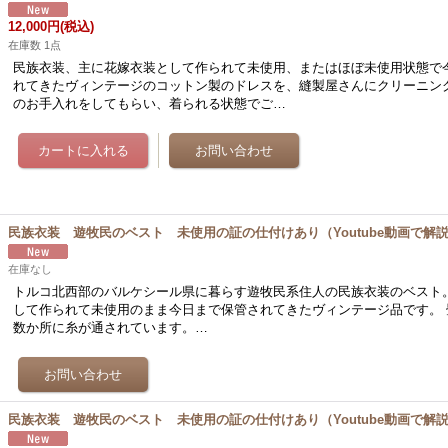
12,000円
(税込)
在庫数 1点
民族衣装、主に花嫁衣装として作られて未使用、またはほぼ未使用状態で
れてきたヴィンテージのコットン製のドレスを、縫製屋さんにクリーニン
のお手入れをしてもらい、着られる状態でご…
民族衣装 遊牧民のベスト 未使用の証の仕付けあり（Youtube動画で解
在庫なし
トルコ北西部のバルケシール県に暮らす遊牧民系住人の民族衣装のベスト。
して作られて未使用のまま今日まで保管されてきたヴィンテージ品です。 
数か所に糸が通されています。…
民族衣装 遊牧民のベスト 未使用の証の仕付けあり（Youtube動画で解