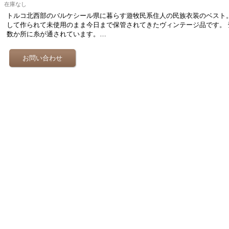
在庫なし
トルコ北西部のバルケシール県に暮らす遊牧民系住人の民族衣装のベスト。
して作られて未使用のまま今日まで保管されてきたヴィンテージ品です。 
数か所に糸が通されています。…