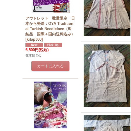
アウトレット 数量限定 日
本から発送：OYA Tradition
al Turkish Needlelace（即
納品 国際＋国内送料込み）
[
kitap300
]
5,500円
(税込)
在庫数 2点