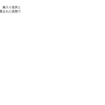
 嫁入り道具と
畳まれた状態で