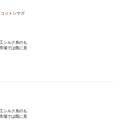
 コットンヤズ
工シルク糸のも
市場では既に見
工シルク糸のも
市場では既に見