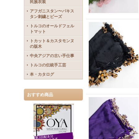
民族衣装
アフガニスタン〜パキス
タン刺繍とビーズ
トルコのオールドフェル
トマット
トカット＆カスタモンヌ
の版木
中央アジアの古い手仕事
トルコの伝統手工芸
本・カタログ
おすすめ商品