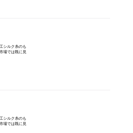
工シルク糸のも
市場では既に見
工シルク糸のも
市場では既に見