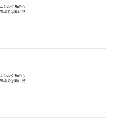
工シルク糸のも
市場では既に見
工シルク糸のも
市場では既に見