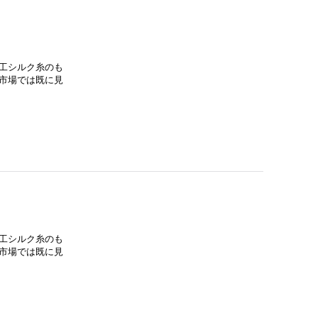
工シルク糸のも
市場では既に見
工シルク糸のも
市場では既に見