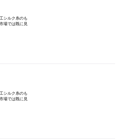
工シルク糸のも
市場では既に見
工シルク糸のも
市場では既に見