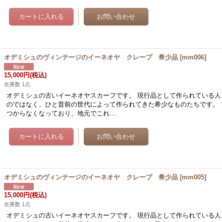
オデミシュのヴィンテージのイーネオヤ クレープ 希少品
[
mm006
]
15,000円
(税込)
在庫数 1点
オデミシュの古いイーネオヤスカーフです。 現行品として作られている人
のではなく、ひと昔前の世代によって作られてきた希少なものたちです。 
つからなくなっており、地元でこれ…
オデミシュのヴィンテージのイーネオヤ クレープ 希少品
[
mm005
]
15,000円
(税込)
在庫数 1点
オデミシュの古いイーネオヤスカーフです。 現行品として作られている人