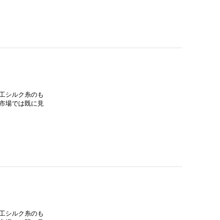
工シルク糸のも
市場では既に見
工シルク糸のも