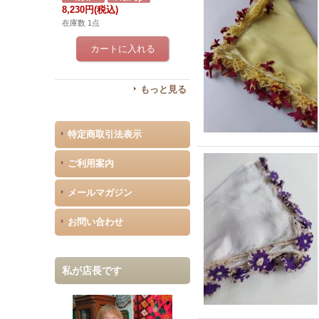
8,230円
(税込)
在庫数 1点
もっと見る
特定商取引法表示
ご利用案内
メールマガジン
お問い合わせ
私が店長です