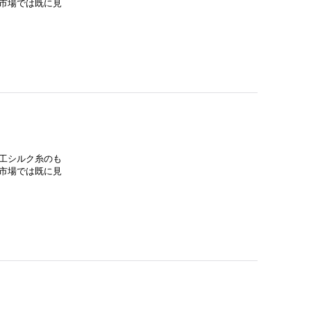
市場では既に見
工シルク糸のも
市場では既に見