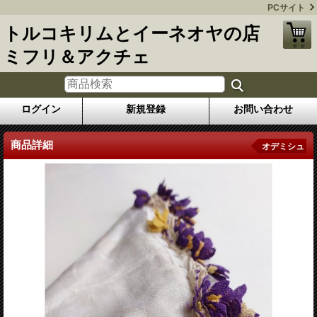
PCサイト
トルコキリムとイーネオヤの店
ミフリ＆アクチェ
ログイン
新規登録
お問い合わせ
商品詳細
オデミシュ