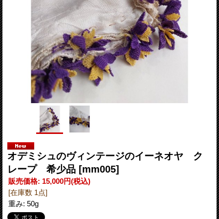
オデミシュのヴィンテージのイーネオヤ ク
レープ 希少品
[mm005]
販売価格
:
15,000円
(税込)
[在庫数 1点]
重み
:
50g