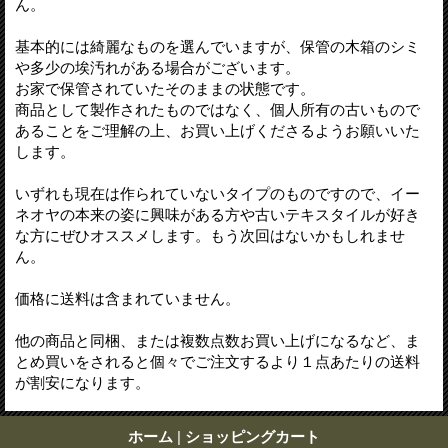
ん。
基本的には綺麗なものを選んでいますが、保管の木箱のシミ
や多少の埃汚れがある場合がございます。
お家で保管されていたそのままの状態です。
商品として製作されたものではなく、個人所有の古いもので
あることをご理解の上、お買い上げくださるようお願いいた
します。
いずれも現在は作られていないタイプのものですので、イー
ネオヤの本来の姿に興味がある方や古いテキスタイルが好き
な方にぜひオススメします。もう次回はないかもしれませ
ん。
価格に送料は含まれていません。
他の商品と同梱、または複数点数お買い上げになるなど、ま
とめ買いをされると個々でご注文するより１点あたりの送料
が割安になります。
ホーム
|
ショッピングカート