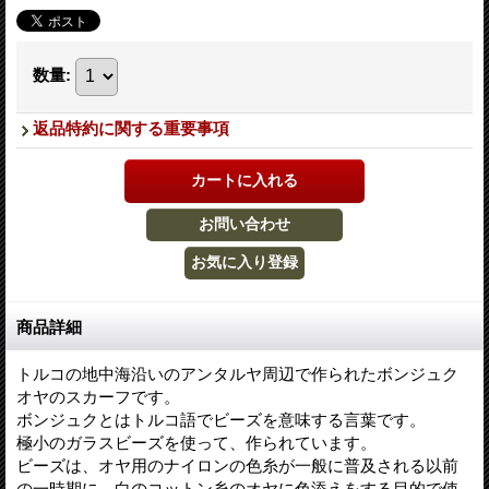
数量
:
返品特約に関する重要事項
商品詳細
トルコの地中海沿いのアンタルヤ周辺で作られたボンジュク
オヤのスカーフです。
ボンジュクとはトルコ語でビーズを意味する言葉です。
極小のガラスビーズを使って、作られています。
ビーズは、オヤ用のナイロンの色糸が一般に普及される以前
の一時期に、白のコットン糸のオヤに色添えをする目的で使