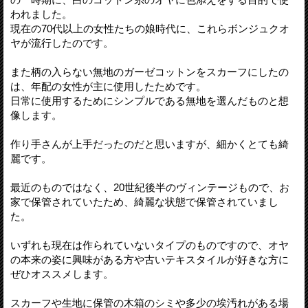
われました。
現在の70代以上の女性たちの娘時代に、これらボンジュクオ
ヤが流行したのです。
また柄の入らない無地のガーゼコットンをスカーフにしたの
は、年配の女性が主に使用したためです。
日常に使用するためにシンプルである無地を選んだものと想
像します。
作り手さんが上手だったのだと思いますが、細かくとても綺
麗です。
最近のものではなく、20世紀後半のヴィンテージもので、お
家で保管されていたため、綺麗な状態で保管されていまし
た。
いずれも現在は作られていないタイプのものですので、オヤ
の本来の姿に興味がある方や古いテキスタイルが好きな方に
ぜひオススメします。
スカーフや生地に保管の木箱のシミや多少の埃汚れがある場