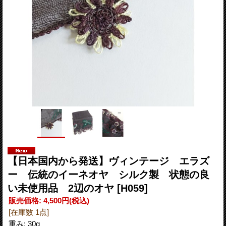
【日本国内から発送】ヴィンテージ エラズ
ー 伝統のイーネオヤ シルク製 状態の良
い未使用品 2辺のオヤ
[H059]
販売価格
:
4,500円
(税込)
[在庫数 1点]
重み
:
30g