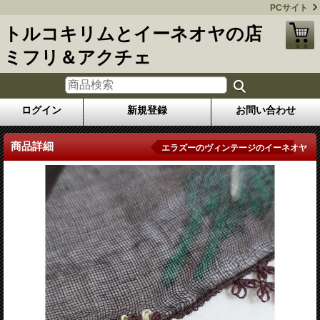
PCサイト
トルコキリムとイーネオヤの店
ミフリ＆アクチェ
ログイン
新規登録
お問い合わせ
商品詳細
エラズーのヴィンテージのイーネオヤ