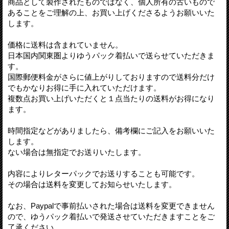
商品として製作されたものではなく、個人所有の古いもので
あることをご理解の上、お買い上げくださるようお願いいた
します。
価格に送料は含まれていません。
日本国内関東圏よりゆうパック着払いで送らせていただきま
す。
国際郵便料金がさらに値上がりしておりますので送料分だけ
でもかなりお得に手に入れていただけます。
複数点お買い上げいただくと１点当たりの送料がお得になり
ます。
時間指定などがありましたら、備考欄にご記入をお願いいた
します。
ない場合は無指定でお送りいたします。
内容によりレターパックでお送りすることも可能です。
その場合は送料を変更してお知らせいたします。
なお、Paypalで事前払いされた場合は送料を変更できません
ので、ゆうパック着払いで発送させていただきますことをご
了承ください。