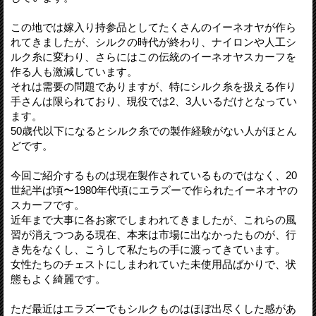
この地では嫁入り持参品としてたくさんのイーネオヤが作ら
れてきましたが、シルクの時代が終わり、ナイロンや人工シ
ルク糸に変わり、さらにはこの伝統のイーネオヤスカーフを
作る人も激減しています。
それは需要の問題でありますが、特にシルク糸を扱える作り
手さんは限られており、現役では2、3人いるだけとなってい
ます。
50歳代以下になるとシルク糸での製作経験がない人がほとん
どです。
今回ご紹介するものは現在製作されているものではなく、20
世紀半ば頃〜1980年代頃にエラズーで作られたイーネオヤの
スカーフです。
近年まで大事に各お家でしまわれてきましたが、これらの風
習が消えつつある現在、本来は市場に出なかったものが、行
き先をなくし、こうして私たちの手に渡ってきています。
女性たちのチェストにしまわれていた未使用品ばかりで、状
態もよく綺麗です。
ただ最近はエラズーでもシルクものはほぼ出尽くした感があ