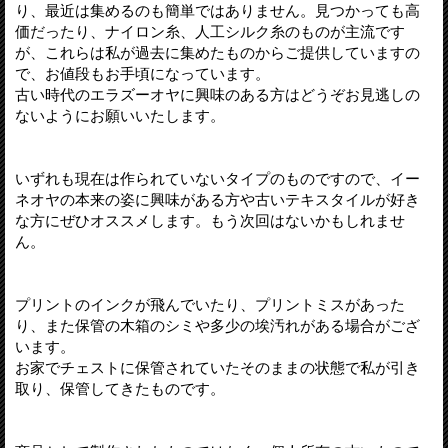
り、最近は集めるのも簡単ではありません。見つかっても高
価だったり、ナイロン糸、人工シルク糸のものが主流です
が、これらは私が過去に集めたものからご提供していますの
で、お値段もお手頃になっています。
古い時代のエラズーオヤに興味のある方はどうぞお見逃しの
ないようにお願いいたします。
いずれも現在は作られていないタイプのものですので、イー
ネオヤの本来の姿に興味がある方や古いテキスタイルが好き
な方にぜひオススメします。もう次回はないかもしれませ
ん。
プリントのインクが飛んでいたり、プリントミスがあった
り、また保管の木箱のシミや多少の埃汚れがある場合がござ
います。
お家でチェストに保管されていたそのままの状態で私が引き
取り、保管してきたものです。