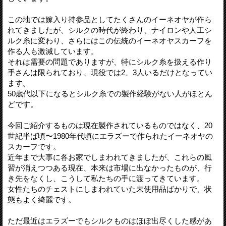
この地では嫁入り持参品としてたくさんのイーネオヤが作ら
れてきましたが、シルクの時代が終わり、ナイロンや人工シ
ルク糸に変わり、さらにはこの伝統のイーネオヤスカーフを
作る人も激減しています。
それは需要の問題でありますが、特にシルク糸を扱える作り
手さんは限られており、現役では2、3人いるだけとなってい
ます。
50歳代以下になるとシルク糸での製作経験がない人がほとん
どです。
今回ご紹介するものは現在製作されているものではなく、20
世紀半ば頃〜1980年代頃にエラズーで作られたイーネオヤの
スカーフです。
近年まで大事に各お家でしまわれてきましたが、これらの風
習が消えつつある現在、本来は市場に出なかったものが、行
き先をなくし、こうして私たちの手に渡ってきています。
女性たちのチェストにしまわれていた未使用品ばかりで、状
態もよく綺麗です。
ただ最近はエラズーでもシルクものはほぼ出尽くした感があ