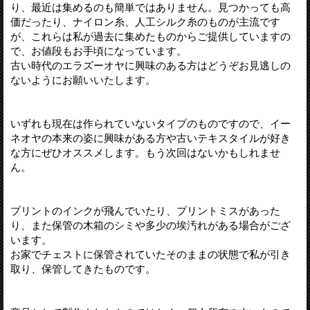
り、最近は集めるのも簡単ではありません。見つかっても高
価だったり、ナイロン糸、人工シルク糸のものが主流です
が、これらは私が過去に集めたものからご提供していますの
で、お値段もお手頃になっています。
古い時代のエラズーオヤに興味のある方はどうぞお見逃しの
ないようにお願いいたします。
いずれも現在は作られていないタイプのものですので、イー
ネオヤの本来の姿に興味がある方や古いテキスタイルが好き
な方にぜひオススメします。もう次回はないかもしれませ
ん。
プリントのインクが飛んでいたり、プリントミスがあった
り、また保管の木箱のシミや多少の埃汚れがある場合がござ
います。
お家でチェストに保管されていたそのままの状態で私が引き
取り、保管してきたものです。