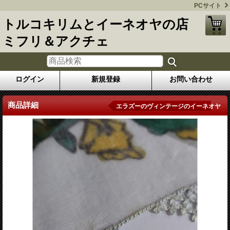
PCサイト
トルコキリムとイーネオヤの店
ミフリ＆アクチェ
ログイン
新規登録
お問い合わせ
商品詳細
エラズーのヴィンテージのイーネオヤ