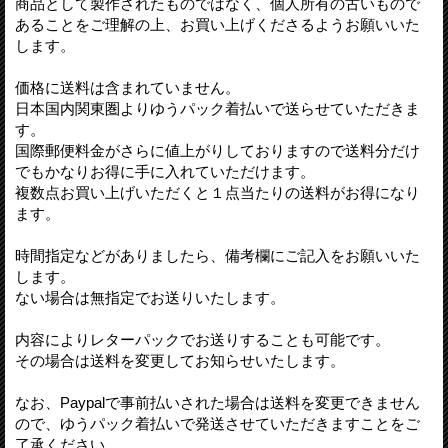
商品として製作されたものではなく、個人所有の古いもので
あることをご理解の上、お買い上げくださるようお願いいた
します。
価格に送料は含まれていません。
日本国内関東圏よりゆうパック着払いで送らせていただきま
す。
国際郵便料金がさらに値上がりしておりますので送料分だけ
でもかなりお得に手に入れていただけます。
複数点お買い上げいただくと１点当たりの送料がお得になり
ます。
時間指定などがありましたら、備考欄にご記入をお願いいた
します。
ない場合は無指定でお送りいたします。
内容によりレターパックでお送りすることも可能です。
その場合は送料を変更してお知らせいたします。
なお、Paypalで事前払いされた場合は送料を変更できません
ので、ゆうパック着払いで発送させていただきますことをご
了承ください。