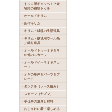
トルコ版ギャッベ！？遊
牧民の織物トゥル
オールドキリム
新作キリム
キリム・絨毯の生活道具
キリム・絨毯用ウール糸
／織り道具
オールドトゥーオヤ＆そ
の他のスカーフ
オールドイーネオヤスカ
ーフ
オヤの単体＆パーツ＆ブ
レード
ダンテル（レース編み）
スカーフ（ヤズマ）
手仕事の道具と材料
おしゃれに着て楽しめる