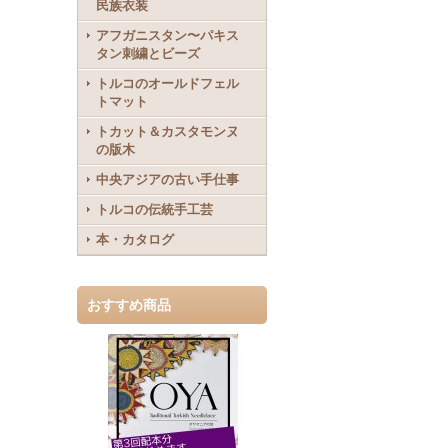
民族衣装
アフガニスタン〜パキス
タン刺繍とビーズ
トルコのオールドフェル
トマット
トカット＆カスタモンヌ
の版木
中央アジアの古い手仕事
トルコの伝統手工芸
本・カタログ
おすすめ商品