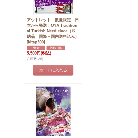
アウトレット 数量限定 日
本から発送：OYA Tradition
al Turkish Needlelace（即
納品 国際＋国内送料込み）
[
kitap300
]
5,500円
(税込)
在庫数 2点