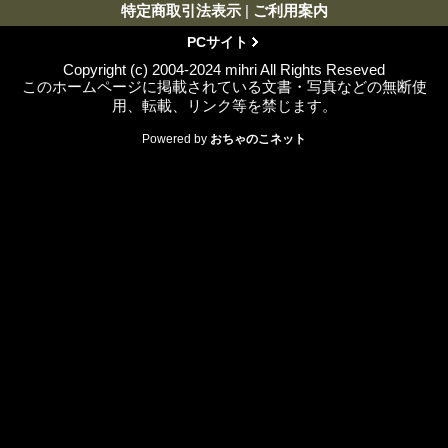
特定商取引法表示
|
ご利用案内
PCサイト
Copyright (c) 2004-2024 mihri All Rights Reseved
このホームページに掲載されている文書・写真などの無断使
用、転載、リンク等を禁じます。
Powered by
おちゃのこネット