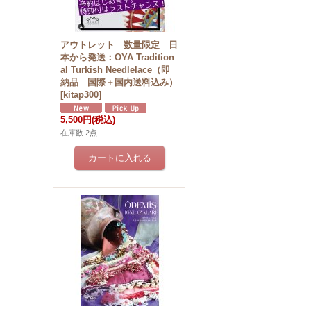
アウトレット 数量限定 日
本から発送：OYA Tradition
al Turkish Needlelace（即
納品 国際＋国内送料込み）
[
kitap300
]
5,500円
(税込)
在庫数 2点