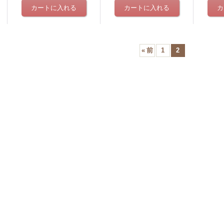
«
前
1
2