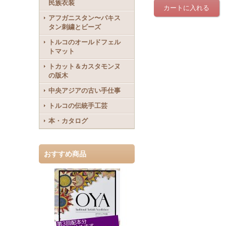
民族衣装
アフガニスタン〜パキス
タン刺繍とビーズ
トルコのオールドフェル
トマット
トカット＆カスタモンヌ
の版木
中央アジアの古い手仕事
トルコの伝統手工芸
本・カタログ
おすすめ商品