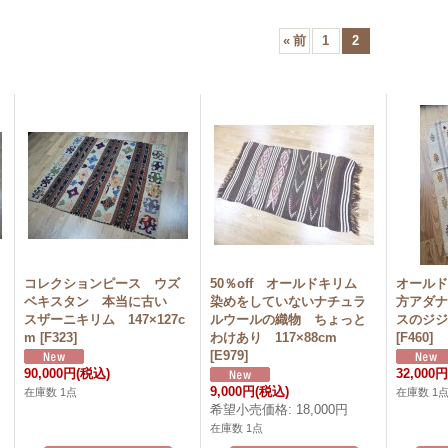
«
前
1
2
コレクションピース ウズ
50％off オールドキリム
オール
ベキスタン 本当に古い
染めをしていないナチュラ
方アダ
スザーニキリム 147×127c
ルウールの織物 ちょっと
スのジジム
m
[
F323
]
わけあり 117×88cm
[
F460
]
[
E979
]
90,000円
(税込)
32,000
9,000円
(税込)
在庫数 1点
在庫数 1
希望小売価格
:
18,000円
在庫数 1点