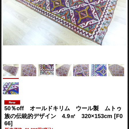
50％off オールドキリム ウール製 ムトゥ
族の伝統的デザイン 4.9㎡ 320×153cm
[F0
66]