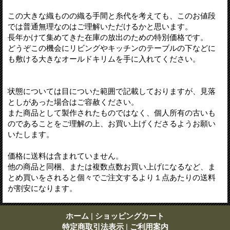
この大きな織ものの織る手間と糸代を考えても、このお値段
では普通無理なのはご理解いただけるかと思います。
長年かけて集めてきた在庫の放出のための特別価格です。
どうぞこの機会にリビングやキッチンのテーブルの下などに
も敷ける大きなオールドキリムを手に入れてください。
状態については目についた範囲で記載しておりますが、見落
としがあった場合はご容赦ください。
また商品として製作されたものではなく、個人所有の古いも
のであることをご理解の上、お買い上げくださるようお願い
いたします。
価格に送料は含まれていません。
他の商品と同梱、または複数点数お買い上げになるなど、ま
とめ買いをされると個々でご注文するより１点あたりの送料
が割安になります。
ホーム
|
ショッピングカート
特定商取引法表示
|
ご利用案内