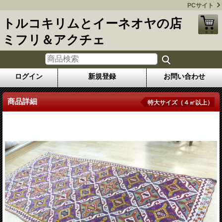
PCサイト
トルコキリムとイーネオヤの店
ミフリ＆アクチェ
ログイン
新規登録
お問い合わせ
商品詳細
特大サイズ（４㎡以上）