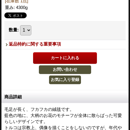
[在庫数 1点]
重み
:
4300g
数量
:
返品特約に関する重要事項
商品詳細
毛足が長く、フカフカの絨毯です。
藍色の地に、大柄のお花のモチーフが全体に散らばった可愛
らしいデザインです。
トルコは宗教上、偶像を描くことをしないのですが、年代や