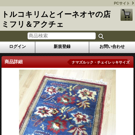
PCサイト
トルコキリムとイーネオヤの店
ミフリ＆アクチェ
ログイン
新規登録
お問い合わせ
商品詳細
ナマズルック・チェイレッキサイズ