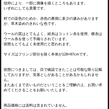
信仰により、一部に偶像を描くところもあります。
いずれにしても貴重です。
村での染色のためか、赤色の裏側に多少の滲みがあります
が、草木染めのきれいな色です。
ウールの質はとてもよく、経糸はコットン糸を使用、横糸は
ウール糸を使って手織りされています。
状態もとてもよく未使用だと思われます。
サイズはフリンジ部分を除く本体が128×87cmです。
状態につきましては、目で確認できたことは可能な限り記載
しておりますが、見落としがあることがあるかもしれませ
ん。
またあくまで古いものだということをご理解の上、お買い求
めてくださることをお願いいたします。
商品価格には送料は含まれていません。