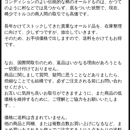
コンディションのよい伝統的な柄のオールドものは、かつて
のように村などでは見つからず、底をついた状態で、現在、
稀少でトルコの商人間の取引でも高価です。
長年かけてストックしてきた貴重なオールド品を、在庫整理
に向けて、少しずつですが、放出していきます。
そのため、お手頃価格で出しますので、送料をかけてもお得
です。
なお、国際間取引のため、返品はいかなる理由があろうとも
一切受け付けておりません。
商品に関しまして質問、疑問に思うことなどありましたら、
些細なことでも結構です。必ずご注文される前にお問い合わ
せください。
お互いに気持ち良いお取引ができますように、また商品の低
価格を維持するために、ご理解とご協力をお願いいたしま
す。、
価格に送料は含まれていません。
他の商品と同梱、または複数点数お買い上げになるなど、ま
とめ買いをされると個々でご注文するより１点あたりの送料