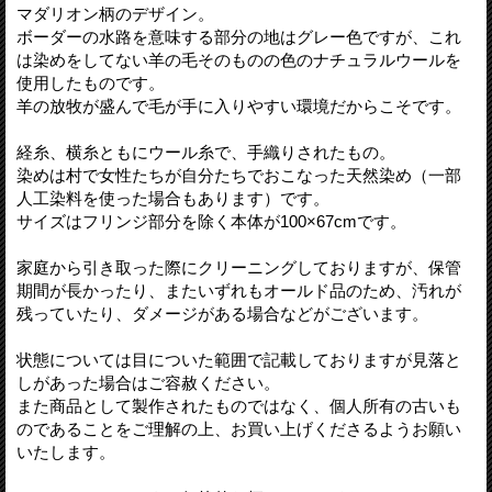
マダリオン柄のデザイン。
ボーダーの水路を意味する部分の地はグレー色ですが、これ
は染めをしてない羊の毛そのものの色のナチュラルウールを
使用したものです。
羊の放牧が盛んで毛が手に入りやすい環境だからこそです。
経糸、横糸ともにウール糸で、手織りされたもの。
染めは村で女性たちが自分たちでおこなった天然染め（一部
人工染料を使った場合もあります）です。
サイズはフリンジ部分を除く本体が100×67cmです。
家庭から引き取った際にクリーニングしておりますが、保管
期間が長かったり、またいずれもオールド品のため、汚れが
残っていたり、ダメージがある場合などがございます。
状態については目についた範囲で記載しておりますが見落と
しがあった場合はご容赦ください。
また商品として製作されたものではなく、個人所有の古いも
のであることをご理解の上、お買い上げくださるようお願い
いたします。