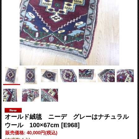
オールド絨毯 ニーデ グレーはナチュラル
ウール 100×67cm
[E968]
販売価格
:
40,000円
(税込)