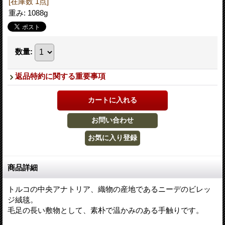
[在庫数 1点]
重み
:
1088g
数量
:
返品特約に関する重要事項
商品詳細
トルコの中央アナトリア、織物の産地であるニーデのビレッ
ジ絨毯。
毛足の長い敷物として、素朴で温かみのある手触りです。