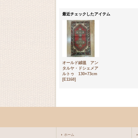
最近チェックしたアイテム
オールド絨毯 アン
タルヤ・ドシェメア
ルトゥ 130×73cm
[
E1168
]
ホーム