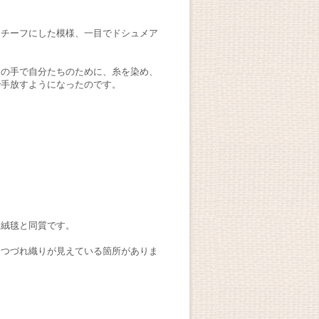
モチーフにした模様、一目でドシュメア
らの手で自分たちのために、糸を染め、
で手放すようになったのです。
タ絨毯と同質です。
たつづれ織りが見えている箇所がありま