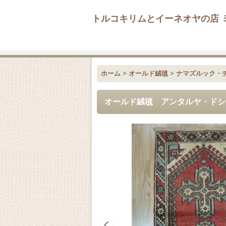
トルコキリムとイーネオヤの店 
ホーム
>
オールド絨毯
>
ナマズルック・
オールド絨毯 アンタルヤ・ドシェ