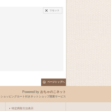
リセット
ページトップへ
Powered by
おちゃのこネット
とショッピングカート付きネットショップ開業サービス
特定商取引法表示