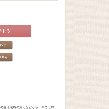
わせ
り登録
ちの生活環境の変化などから、今では村