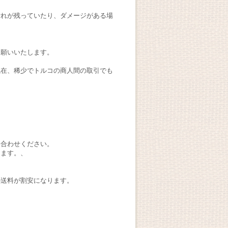
汚れが残っていたり、ダメージがある場
お願いいたします。
現在、稀少でトルコの商人間の取引でも
い合わせください。
します。、
の送料が割安になります。