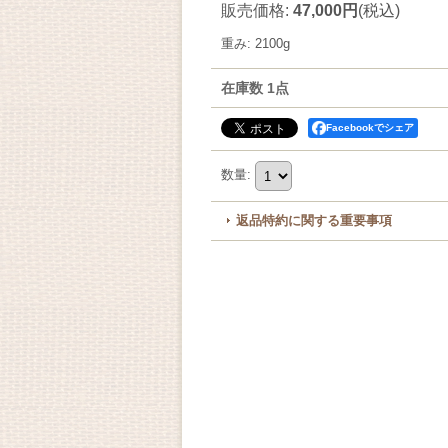
販売価格
:
47,000円
(税込)
重み
:
2100g
在庫数 1点
Facebookでシェア
数量
:
返品特約に関する重要事項