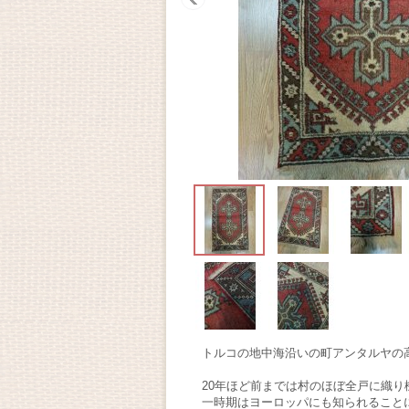
トルコの地中海沿いの町アンタルヤの
20年ほど前までは村のほぼ全戸に織
一時期はヨーロッパにも知られること