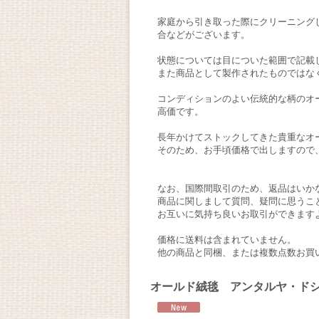
家庭から引き取った際にクリーニング
合などがございます。
状態については目についた範囲で記載
また商品として製作されたものではな
コンディションのよい伝統的な柄のオ
高価です。
長年かけてストックしてきた貴重なオ
そのため、お手頃価格で出しますので
なお、国際間取引のため、返品はいか
商品に関しまして質問、疑問に思うこ
お互いに気持ち良いお取引ができます
価格に送料は含まれていません。
他の商品と同梱、または複数点数お買
オールド絨毯 アンタルヤ・ドシェ