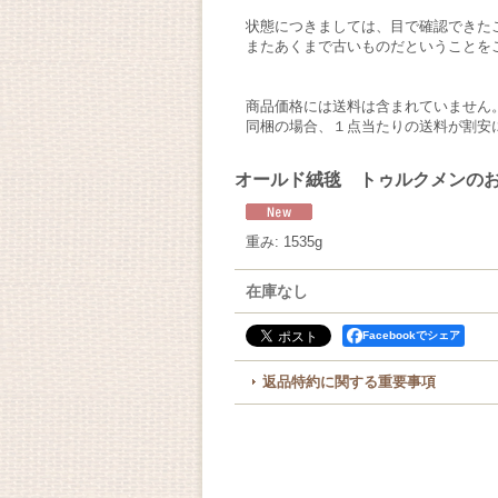
状態につきましては、目で確認できた
またあくまで古いものだということを
商品価格には送料は含まれていません
同梱の場合、１点当たりの送料が割安
オールド絨毯 トゥルクメンのお祈
重み
:
1535g
在庫なし
Facebookでシェア
返品特約に関する重要事項