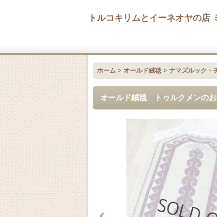
トルコキリムとイーネオヤの店 
ホーム
>
オールド絨毯
>
ナマズルック・
オールド絨毯 トゥルクメンのお祈り