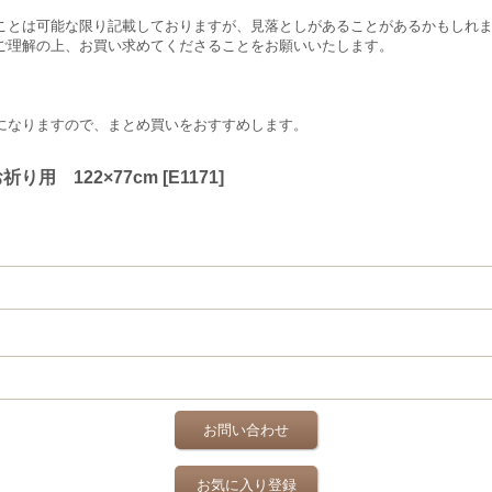
ことは可能な限り記載しておりますが、見落としがあることがあるかもしれ
ご理解の上、お買い求めてくださることをお願いいたします。
。
になりますので、まとめ買いをおすすめします。
り用 122×77cm
[
E1171
]
お問い合わせ
お気に入り登録