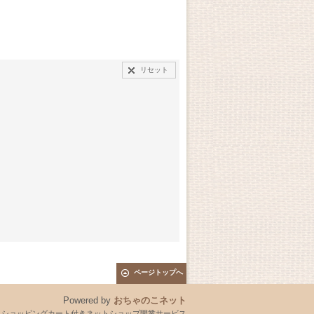
リセット
ページトップへ
Powered by
おちゃのこネット
とショッピングカート付きネットショップ開業サービス