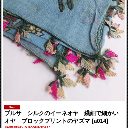
ブルサ シルクのイーネオヤ 繊細で細かい
オヤ ブロックプリントのヤズマ
[a014]
販売価格
:
9,800円
(税込)