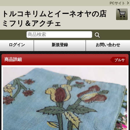
PCサイト
トルコキリムとイーネオヤの店
ミフリ＆アクチェ
ログイン
新規登録
お問い合わせ
商品詳細
ブルサ