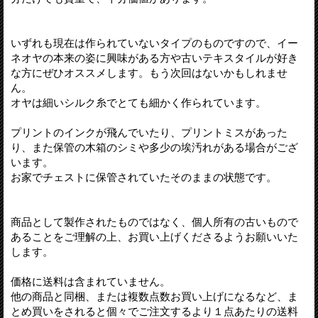
いずれも現在は作られていないタイプのものですので、イー
ネオヤの本来の姿に興味がある方や古いテキスタイルが好き
な方にぜひオススメします。もう次回はないかもしれませ
ん。
オヤは細いシルク糸でとても細かく作られています。
プリントのインクが飛んでいたり、プリントミスがあった
り、また保管の木箱のシミや多少の埃汚れがある場合がござ
います。
お家でチェストに保管されていたそのままの状態です。
商品として製作されたものではなく、個人所有の古いもので
あることをご理解の上、お買い上げくださるようお願いいた
します。
価格に送料は含まれていません。
他の商品と同梱、または複数点数お買い上げになるなど、ま
とめ買いをされると個々でご注文するより１点あたりの送料