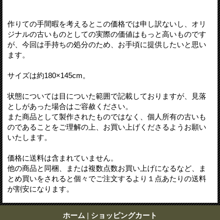
作りての手間暇を考えるとこの価格では申し訳ないし、オリ
ジナルの古いものとしての実際の価値はもっと高いものです
が、今回は手持ちの処分のため、お手頃に提供したいと思い
ます。
サイズは約180×145cm。
状態については目についた範囲で記載しておりますが、見落
としがあった場合はご容赦ください。
また商品として製作されたものではなく、個人所有の古いも
のであることをご理解の上、お買い上げくださるようお願い
いたします。
価格に送料は含まれていません。
他の商品と同梱、または複数点数お買い上げになるなど、ま
とめ買いをされると個々でご注文するより１点あたりの送料
が割安になります。
ホーム
|
ショッピングカート