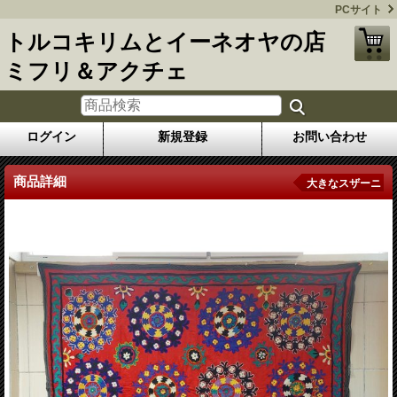
PCサイト
トルコキリムとイーネオヤの店
ミフリ＆アクチェ
ログイン
新規登録
お問い合わせ
商品詳細
大きなスザーニ