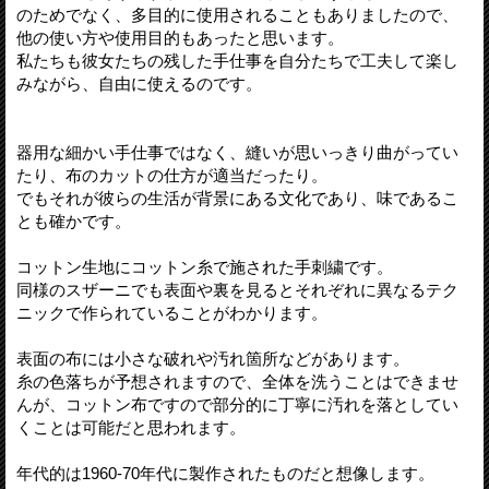
のためでなく、多目的に使用されることもありましたので、
他の使い方や使用目的もあったと思います。
私たちも彼女たちの残した手仕事を自分たちで工夫して楽し
みながら、自由に使えるのです。
器用な細かい手仕事ではなく、縫いが思いっきり曲がってい
たり、布のカットの仕方が適当だったり。
でもそれが彼らの生活が背景にある文化であり、味であるこ
とも確かです。
コットン生地にコットン糸で施された手刺繍です。
同様のスザーニでも表面や裏を見るとそれぞれに異なるテク
ニックで作られていることがわかります。
表面の布には小さな破れや汚れ箇所などがあります。
糸の色落ちが予想されますので、全体を洗うことはできませ
んが、コットン布ですので部分的に丁寧に汚れを落としてい
くことは可能だと思われます。
年代的は1960-70年代に製作されたものだと想像します。