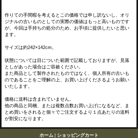
作りての手間暇を考えるとこの価格では申し訳ないし、オリ
ジナルの古いものとしての実際の価値はもっと高いものです
が、今回は手持ちの処分のため、お手頃に提供したいと思い
ます。
サイズは約242×142cm。
状態については目についた範囲で記載しておりますが、見落
としがあった場合はご容赦ください。
また商品として製作されたものではなく、個人所有の古いも
のであることをご理解の上、お買い上げくださるようお願い
いたします。
価格に送料は含まれていません。
他の商品と同梱、または複数点数お買い上げになるなど、ま
とめ買いをされると個々でご注文するより１点あたりの送料
が割安になります。
ホーム
|
ショッピングカート