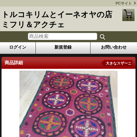
PCサイト
トルコキリムとイーネオヤの店
ミフリ＆アクチェ
ログイン
新規登録
お問い合わせ
商品詳細
大きなスザーニ