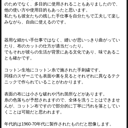
のためでなく、多目的に使用されることもありましたので、
他の使い方や使用目的もあったと思います。
私たちも彼女たちの残した手仕事を自分たちで工夫して楽し
みながら、自由に使えるのです。
器用な細かい手仕事ではなく、縫いが思いっきり曲がってい
たり、布のカットの仕方が適当だったり。
でもそれが彼らの生活が背景にある文化であり、味であるこ
とも確かです。
コットン生地にコットン糸で施された手刺繍です。
同様のスザーニでも表面や裏を見るとそれぞれに異なるテク
ニックで作られていることがわかります。
表面の布には小さな破れや汚れ箇所などがあります。
糸の色落ちが予想されますので、全体を洗うことはできませ
んが、コットン布ですので部分的に丁寧に汚れを落としてい
くことは可能だと思われます。
年代的は1960-70年代に製作されたものだと想像します。