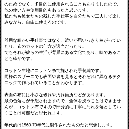
のためでなく、多目的に使用されることもありましたので、
他の使い方や使用目的もあったと思います。
私たちも彼女たちの残した手仕事を自分たちで工夫して楽し
みながら、自由に使えるのです。
器用な細かい手仕事ではなく、縫いが思いっきり曲がってい
たり、布のカットの仕方が適当だったり。
でもそれが彼らの生活が背景にある文化であり、味であるこ
とも確かです。
コットン生地にコットン糸で施された手刺繍です。
同様のスザーニでも表面や裏を見るとそれぞれに異なるテク
ニックで作られていることがわかります。
表面の布には小さな破れや汚れ箇所などがあります。
糸の色落ちが予想されますので、全体を洗うことはできませ
んが、コットン布ですので部分的に丁寧に汚れを落としてい
くことは可能だと思われます。
年代的は1960-70年代に製作されたものだと想像します。