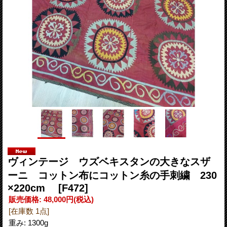
ヴィンテージ ウズベキスタンの大きなスザ
ーニ コットン布にコットン糸の手刺繍 230
×220cm
[F472]
販売価格
:
48,000円
(税込)
[在庫数 1点]
重み
:
1300g