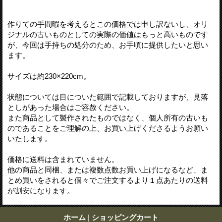
作りての手間暇を考えるとこの価格では申し訳ないし、オリ
ジナルの古いものとしての実際の価値はもっと高いものです
が、今回は手持ちの処分のため、お手頃に提供したいと思い
ます。
サイズは約230×220cm。
状態については目についた範囲で記載しておりますが、見落
としがあった場合はご容赦ください。
また商品として製作されたものではなく、個人所有の古いも
のであることをご理解の上、お買い上げくださるようお願い
いたします。
価格に送料は含まれていません。
他の商品と同梱、または複数点数お買い上げになるなど、ま
とめ買いをされると個々でご注文するより１点あたりの送料
が割安になります。
ホーム
|
ショッピングカート