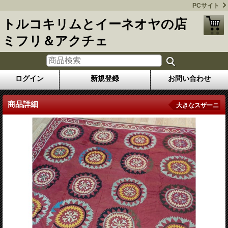
PCサイト
トルコキリムとイーネオヤの店
ミフリ＆アクチェ
ログイン
新規登録
お問い合わせ
商品詳細
大きなスザーニ